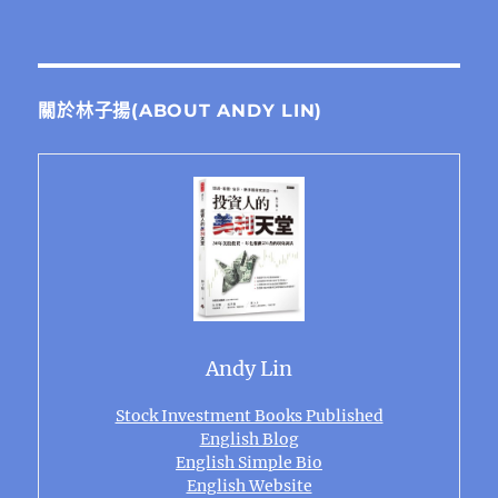
關於林子揚(ABOUT ANDY LIN)
Andy Lin
Stock Investment Books Published
English Blog
English Simple Bio
English Website