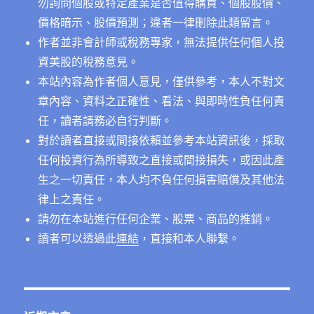
勿詢問個股或特定產業是否值得購買、個股股價、
價格暗示、股價預測；違者一律刪除此類留言。
作者並非會計師或稅務專家，無法提供任何個人投
資美股的稅務意見。
本站內容為作者個人意見，僅供參考，本人不對文
章內容、資料之正確性、看法、與即時性負任何責
任，讀者請務必自行判斷。
對於讀者直接或間接依賴並參考本站資訊後，採取
任何投資行為所導致之直接或間接損失，或因此產
生之一切責任，本人均不負任何損害賠償及其他法
律上之責任。
請勿在本站進行任何企業、股票、商品的推銷。
讀者可以透過此
連結
，直接和本人聯繫。