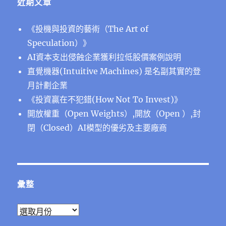
近期文章
《投機與投資的藝術（The Art of
Speculation）》
AI資本支出侵蝕企業獲利拉低股價案例說明
直覺機器(Intuitive Machines) 是名副其實的登
月計劃企業
《投資贏在不犯錯(How Not To Invest)》
開放權重（Open Weights）,開放（Open ）,封
閉（Closed）AI模型的優劣及主要廠商
彙整
彙
整