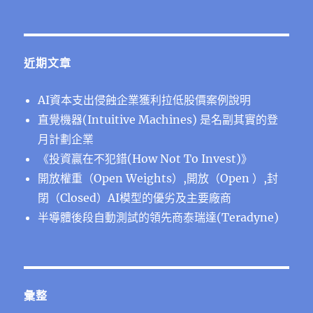
近期文章
AI資本支出侵蝕企業獲利拉低股價案例說明
直覺機器(Intuitive Machines) 是名副其實的登
月計劃企業
《投資贏在不犯錯(How Not To Invest)》
開放權重（Open Weights）,開放（Open ）,封
閉（Closed）AI模型的優劣及主要廠商
半導體後段⾃動測試的領先商泰瑞達(Teradyne)
彙整