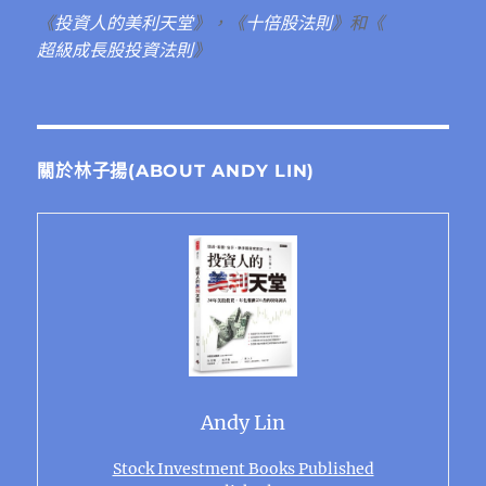
《
投資人的美利天堂
》，《
十倍股法則
》和《
超級成長股投資法則
》
關於林子揚(ABOUT ANDY LIN)
Andy Lin
Stock Investment Books Published