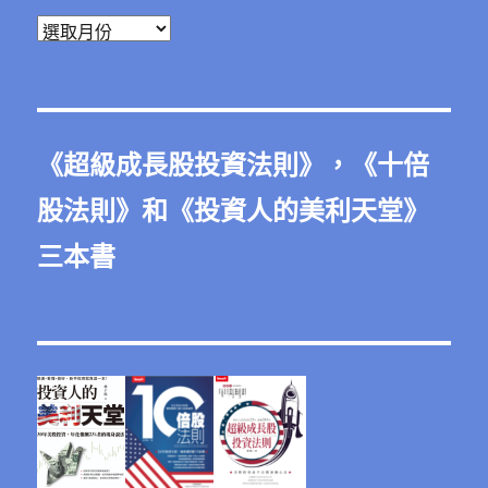
彙
整
《
超級成長股投資法則
》，《
十倍
股法則
》和《
投資人的美利天堂
》
三本書