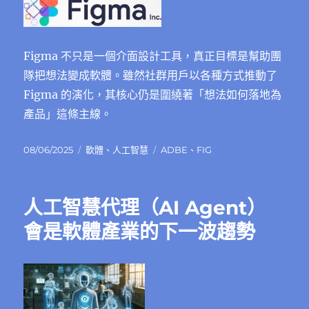
Figma 不只是一個介面設計工具，真正目標是幫助團
隊把想法變成軟體。雖然社群用戶以各種方式推動了
Figma 的演化，其核心仍是圍繞著「想法如何落地為
產品」這條主線。
發
分
標
08/06/2025
軟體
、
人工智慧
ADBE
、
FIG
佈
類
籤
日
期:
人工智慧代理（AI Agent）
會是軟體產業的下一波趨勢