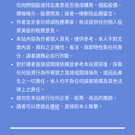
勿詢問個股或特定產業是否值得購買、個股股價、
價格暗示、股價預測；違者一律刪除此類留言。
作者並非會計師或稅務專家，無法提供任何個人投
資美股的稅務意見。
本站內容為作者個人意見，僅供參考，本人不對文
章內容、資料之正確性、看法、與即時性負任何責
任，讀者請務必自行判斷。
對於讀者直接或間接依賴並參考本站資訊後，採取
任何投資行為所導致之直接或間接損失，或因此產
生之一切責任，本人均不負任何損害賠償及其他法
律上之責任。
請勿在本站進行任何企業、股票、商品的推銷。
讀者可以透過此
連結
，直接和本人聯繫。