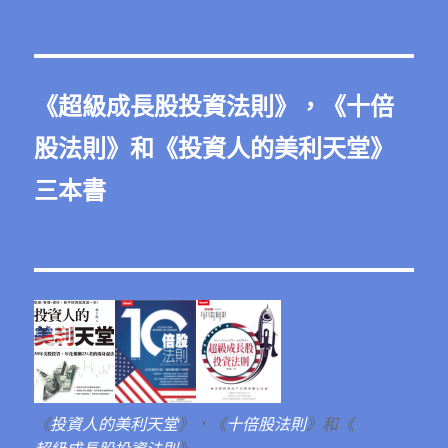
整
《
超級成長股投資法則
》，《
十倍
股法則
》和《
投資人的美利天堂
》
三本書
《
投資人的美利天堂
》，《
十倍股法則
》和《