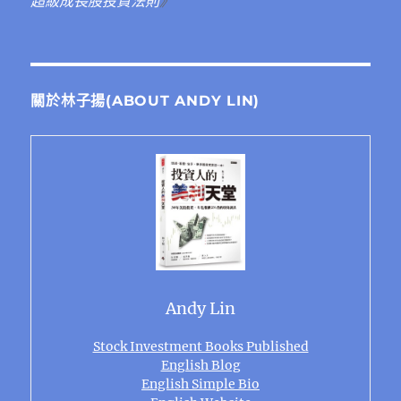
超級成長股投資法則
》
關於林子揚(ABOUT ANDY LIN)
Andy Lin
Stock Investment Books Published
English Blog
English Simple Bio