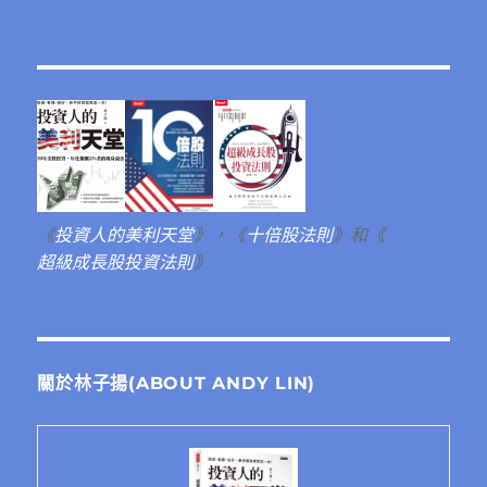
《
投資人的美利天堂
》，《
十倍股法則
》和《
超級成長股投資法則
》
關於林子揚(ABOUT ANDY LIN)