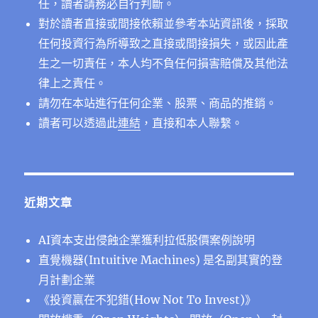
任，讀者請務必自行判斷。
對於讀者直接或間接依賴並參考本站資訊後，採取
任何投資行為所導致之直接或間接損失，或因此產
生之一切責任，本人均不負任何損害賠償及其他法
律上之責任。
請勿在本站進行任何企業、股票、商品的推銷。
讀者可以透過此
連結
，直接和本人聯繫。
近期文章
AI資本支出侵蝕企業獲利拉低股價案例說明
直覺機器(Intuitive Machines) 是名副其實的登
月計劃企業
《投資贏在不犯錯(How Not To Invest)》