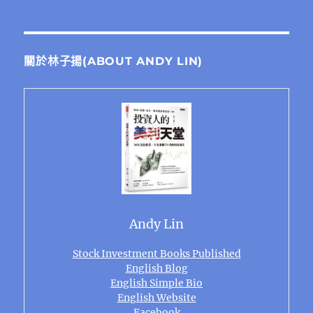
關於林子揚(ABOUT ANDY LIN)
Andy Lin
Stock Investment Books Published
English Blog
English Simple Bio
English Website
Facebook