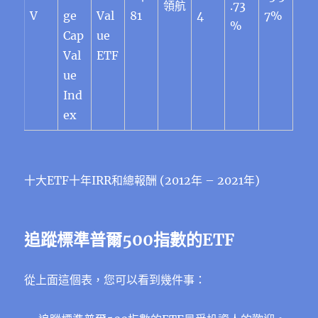
領航
.73
V
ge
Val
81
4
7%
%
Cap
ue
Val
ETF
ue
Ind
ex
十大ETF十年IRR和總報酬 (2012年 – 2021年)
追蹤
標準普爾500指數的ETF
從上面這個表，您可以看到幾件事：