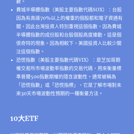
數。
費城半導體指數（美股主要指數代碼SOX）：台股
因為有高達70%以上的權重的個股都和電子資通有
關，因此台灣投資人特別重視這個指數，因為費城
半導體指數的成份股和台股個股高度連動，這是個
很奇特的現象。因為相較下，美國投資人比較少關
注這個指數。
恐慌指數（美股主要指數代碼VIX）：是芝加哥期
權交易所市場波動率指數的交易代碼，用來衡量標
準普爾500指數期權的隱含波動性。通常被稱為
「恐慌指數」或「恐慌指標」，它是了解市場對未
來30天市場波動性預期的一種衡量方法。
10大ETF