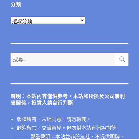
分類
分
類
搜
搜
尋
尋
關
鍵
字:
聲明：本站內容僅供參考，本站和所提及公司無利
害關係，投資人請自行判斷
版權所有，未經同意，請勿轉載。
歡迎留言，交流意見。但勿對本站有錯誤期待
──
──鄭重聲明，本站並非股友社，不提供明牌、