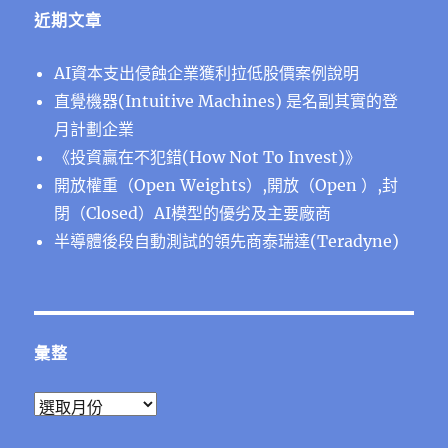
近期文章
AI資本支出侵蝕企業獲利拉低股價案例說明
直覺機器(Intuitive Machines) 是名副其實的登
月計劃企業
《投資贏在不犯錯(How Not To Invest)》
開放權重（Open Weights）,開放（Open ）,封
閉（Closed）AI模型的優劣及主要廠商
半導體後段⾃動測試的領先商泰瑞達(Teradyne)
彙整
彙
整