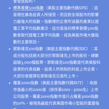
會發放股利。
標準普爾500指數
（美股主要指數代碼SPX）：這
是現在廣為投資人所接受，而且對全球股市的影響
力最強大的指數。指數裡的企業所涵蓋的產業比道
瓊工業平均指數廣泛，這也是為何標準普爾500指
數會取代道瓊工業平均指數，成為美股市場大盤指
數的主要原因。
那斯達克100指數（美股主要指數代碼IXIC）：其
成分股包括絕大部分於那斯達克上市的股份，總數
超過3,000檔股票。那斯達克100指數是代表美股科
技業的代表指數，投資人所熟知的科技上市企業，
大部份會選擇在那斯達克交易所上市。
羅素2000指數（美股主要指數代碼RUT）：收錄
市值最小的2000家（排序第1001–3000名）上市
公司股票。羅素2000指數市值只占羅素3000指數
約10%，被視為最能代表美國市場小型股的重要指