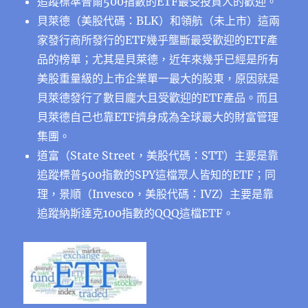
追蹤標準普爾500指數的ETF最受投資人的歡迎。
貝萊德（美股代碼：BLK）和領航（未上市）這兩
家發行商所發行的ETF幾乎壟斷最受歡迎的ETF產
品的榜單；尤其是貝萊德，近年來幾乎已經是所有
美股重量級的上市企業單一最大的股東，原因就是
貝萊德發行了數目龐大且受歡迎的ETF產品。而且
貝萊德自己也靠ETF擠身成為全球最大的財富管理
集團。
道富（State Street，美股代碼：STT）主要是靠
追蹤標普500指數的SPY這檔眾人皆知的ETF；同
理，景順（Invesco，美股代碼：IVZ）主要是靠
追蹤納斯達克100指數的QQQ這檔ETF。