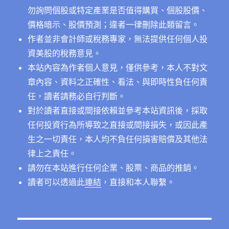
勿詢問個股或特定產業是否值得購買、個股股價、
價格暗示、股價預測；違者一律刪除此類留言。
作者並非會計師或稅務專家，無法提供任何個人投
資美股的稅務意見。
本站內容為作者個人意見，僅供參考，本人不對文
章內容、資料之正確性、看法、與即時性負任何責
任，讀者請務必自行判斷。
對於讀者直接或間接依賴並參考本站資訊後，採取
任何投資行為所導致之直接或間接損失，或因此產
生之一切責任，本人均不負任何損害賠償及其他法
律上之責任。
請勿在本站進行任何企業、股票、商品的推銷。
讀者可以透過此
連結
，直接和本人聯繫。