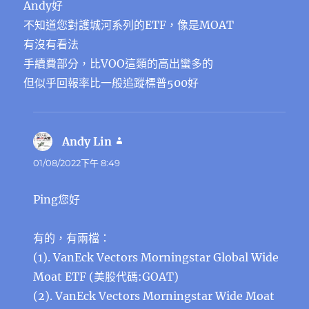
Andy好
不知道您對護城河系列的ETF，像是MOAT
有沒有看法
手續費部分，比VOO這類的高出蠻多的
但似乎回報率比一般追蹤標普500好
Andy Lin
表
示:
01/08/2022下午 8:49
Ping您好
有的，有兩檔：
(1). VanEck Vectors Morningstar Global Wide
Moat ETF (美股代碼:GOAT)
(2). VanEck Vectors Morningstar Wide Moat