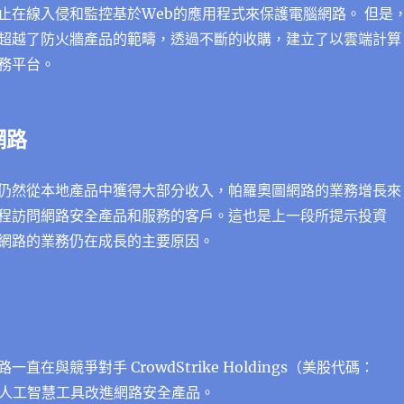
止在線入侵和監控基於Web的應用程式來保護電腦網路。 但是
超越了防火牆產品的範疇，透過不斷的收購，建立了以雲端計算
務平台。
網路
仍然從本地產品中獲得大部分收入，帕羅奧圖網路的業務增長來
程訪問網路安全產品和服務的客戶。這也是上一段所提示投資
網路的業務仍在成長的主要原因。
直在與競爭對手 CrowdStrike Holdings（美股代碼：
用人工智慧工具改進網路安全產品。