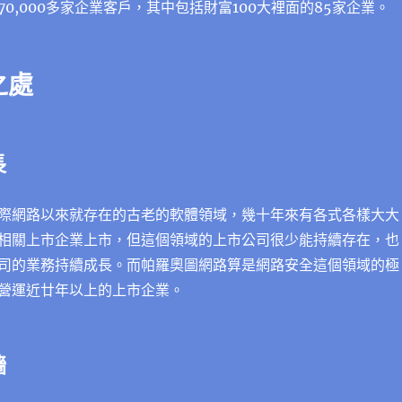
0,000多家企業客戶，其中包括財富100大裡面的85家企業。
之處
長
際網路以來就存在的古老的軟體領域，幾十年來有各式各樣大大
相關上市企業上市，但這個領域的上市公司很少能持續存在，也
司的業務持續成長。而帕羅奧圖網路算是網路安全這個領域的極
營運近廿年以上的上市企業。
牆