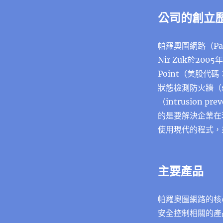
公司的創立
帕羅奧圖網路（Pal
Nir ​​Zuk於
Point（美股代碼：
狀態檢測防火牆（sta
（intrusion 
的是要解決企業在
使用現代的程式，
主要產品
帕羅奧圖網路的核
安全控制相關的產