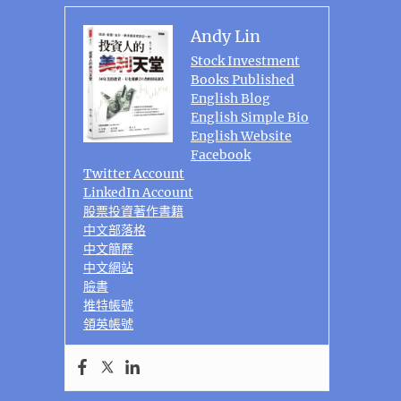
Andy Lin
Stock Investment
Books Published
English Blog
English Simple Bio
English Website
Facebook
Twitter Account
LinkedIn Account
股票投資著作書籍
中文部落格
中文簡歷
中文網站
臉書
推特帳號
領英帳號