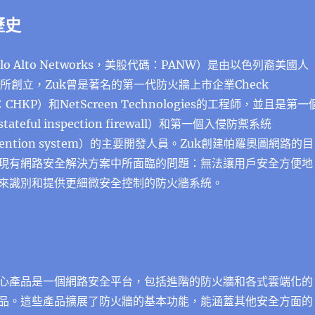
歷史
o Alto Networks，美股代碼：PANW）是由以色列裔美國人
2005年所創立，Zuk曾是著名的第一代防火牆上市企業Check
CHKP）和NetScreen Technologies的工程師，並且是第一
teful inspection firewall）和第一個入侵防禦系統
prevention system）的主要開發人員。Zuk創建帕羅奧圖網路的目
現有網路安全解決方案中所面臨的問題：無法讓用戶安全方便地
來識別和提供更細微安全控制的防火牆系統。
心產品是一個網路安全平台，包括進階的防火牆和各式雲端化的
品。這些產品擴展了防火牆的基本功能，能涵蓋其他安全方面的