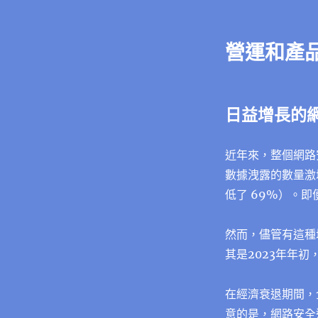
營運和產
日益增長的
近年來，整個網路
數據洩露的數量激
低了 69%）。即
然而，儘管有這種
其是2023年年
在經濟衰退期間，
意的是，網路安全