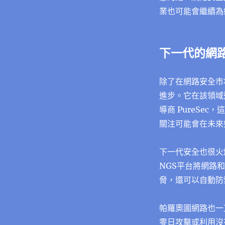
業也可能會繼續為
下一代的網
除了在網路安全市
進步。它在該領域進
導商 PureSe
關注可能會在未來
下一代安全也很火
NGS平台將網路
脅，還可以自動防
帕羅奧圖網路也一
零日攻擊
或利用沒