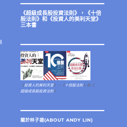
《
超級成長股投資法則
》，《
十倍
股法則
》和《
投資人的美利天堂
》
三本書
個
《
投資人的美利天堂
》，《
十倍股法則
》和《
超級成長股投資法則
》
關於林子揚(ABOUT ANDY LIN)