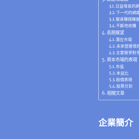
日益增長的
下一代的網
變身賺錢機
不斷地收購
長期展望
潛在市場
未來營運情
主要競爭對
資本市場的表現
市值
本益比
股價表現
股票分割
相關文章
企業簡介