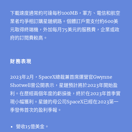
下載速度通常約可達每秒100MB，軍⽅、電信和航空
業者均爭相訂購星鏈網路。個體訂⼾需⽀付約600美
元取得終端機，外加每⽉75美元的服務費，企業或政
府的訂閱費較⾼。
財務表現
2023年2月，SpaceX總裁兼首席運營官Gwynne
Shotwell曾公開表示，星鏈預計將於2023年開始盈
利。在歷經兩個年度的虧損後，終於在2023年⾸季實
現⼩幅獲利。星鏈的母公司SpaceX已經在2023第一
季發佈首次的盈利季報。
營收15億美金。