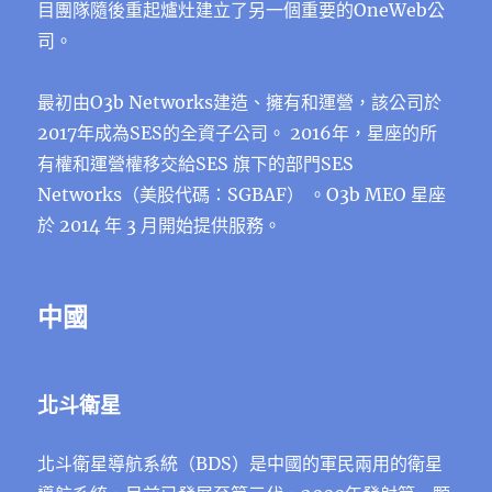
目團隊隨後重起爐灶建立了另一個重要的OneWeb公
司。
最初由O3b Networks建造、擁有和運營，該公司於
2017年成為SES的全資子公司。 2016年，星座的所
有權和運營權移交給SES 旗下的部門SES
Networks（美股代碼：SGBAF） 。O3b MEO 星座
於 2014 年 3 月開始提供服務。
中國
北斗衛星
北斗衛星導航系統（BDS）是中國的軍民兩用的衛星