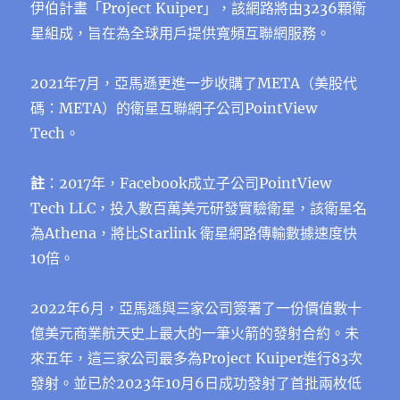
伊伯計畫「Project Kuiper」，該網路將由3236顆衛
星組成，旨在為全球⽤⼾提供寬頻互聯網服務。
2021年7⽉，亞馬遜更進一步收購了META（美股代
碼：META）的衛星互聯網子公司PointView
Tech。
註
：2017年，Facebook成立子公司PointView
Tech LLC，投入數百萬美元研發實驗衛星，該衛星名
為Athena，將比Starlink 衛星網路傳輸數據速度快
10倍。
2022年6⽉，亞⾺遜與三家公司簽署了⼀份價值數⼗
億美元商業航天史上最⼤的⼀筆火箭的發射合約。未
來五年，這三家公司最多為Project Kuiper進⾏83次
發射。並已於2023年10⽉6日成功發射了首批兩枚低