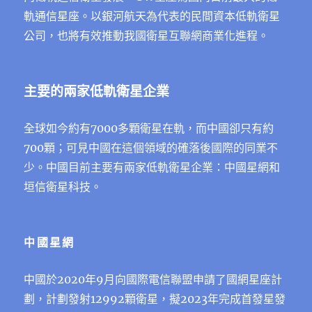
軌通信星座。以銀河航天為代表的民間資本低軌衛星
公司，也將有效推動我國衛星互聯網商業化進程。
主要的兩家低軌衛星企業
全球如今約有7000多顆衛星在軌，而中國卻只有約
700顆；可見中國在這個領域的確落後國際的同業不
少。中國目前主要有兩家低軌衛星企業：中國星網和
垣信衛星科技。
中國星網
中國於2020年9月向國際電信聯盟申請了國網星座計
劃，計劃發射12992顆衛星，擬2023年完成首發星發