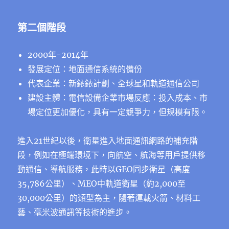
第二個階段
2000年-2014年
發展定位：地面通信系統的備份
代表企業：新銥銥計劃、全球星和軌道通信公司
建設主體：電信設備企業市場反應：投入成本、市
場定位更加優化，具有一定競爭力，但規模有限。
進入21世紀以後，衛星進入地面通訊網路的補充階
段，例如在極端環境下，向航空、航海等用戶提供移
動通信、導航服務，此時以GEO同步衛星（高度
35,786公里）、MEO中軌道衛星（約2,000至
30,000公里）的類型為主，隨著運載火箭、材料工
藝、毫米波通訊等技術的進步。