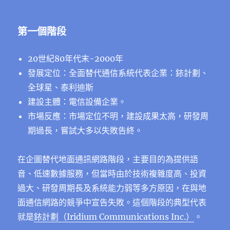
第一個階段
20世紀80年代末-2000年
發展定位：全面替代通信系統代表企業：銥計劃、
全球星、泰利迪斯
建設主體：電信設備企業。
市場反應：市場定位不明，建設成果太高，研發周
期過長，嘗試大多以失敗告終。
在企圖替代地面通訊網路階段，主要目的為提供語
音、低速數據服務，但當時由於技術複雜度高、投資
過大、研發周期長及系統能力弱等多方原因，在與地
面通信網路的競爭中宣告失敗。這個階段的典型代表
就是
銥計劃（Iridium Communications Inc.）
。