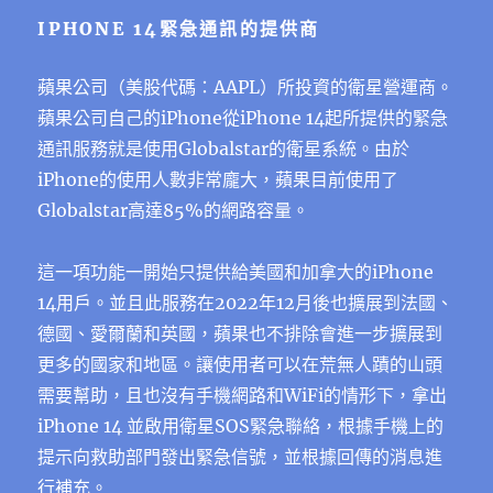
IPHONE 14緊急通訊的提供商
蘋果公司（美股代碼：AAPL）所投資的衛星營運商。
蘋果公司自己的iPhone從iPhone 14起所提供的緊急
通訊服務就是使用Globalstar的衛星系統。由於
iPhone的使用人數非常龐大，蘋果目前使用了
Globalstar高達85%的網路容量。
這一項功能一開始只提供給美國和加拿大的iPhone
14用戶。並且此服務在2022年12月後也擴展到法國、
德國、愛爾蘭和英國，蘋果也不排除會進一步擴展到
更多的國家和地區。讓使用者可以在荒無人蹟的山頭
需要幫助，且也沒有手機網路和WiFi的情形下，拿出
iPhone 14 並啟用衛星SOS緊急聯絡，根據手機上的
提示向救助部門發出緊急信號，並根據回傳的消息進
行補充。