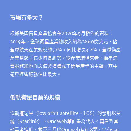
市場有多大？
根據美國衛星產業協會在2020年5月發佈的資料：
2019年，全球衛星產業總收入約為2860億美元，佔
全球航天產業規模約77%，同比增長3.2%，全球衛星
產業整體呈穩步增長趨勢。從產業結構來看，衛星運
營服務和地面設備製造構成了衛星產業的主體，其中
衛星運營服務佔比最大。
低軌衛星目前的規模
低軌道衛星（low orbit satellite，LOS）的發射以星
鏈（Starlink）、OneWeb等計畫為代表。再看到其
他業者進度，截至三月底Oneweb有618顆、Telesat