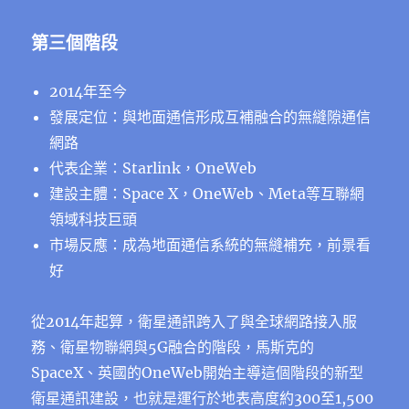
第三個階段
2014年至今
發展定位：與地面通信形成互補融合的無縫隙通信
網路
代表企業：Starlink，OneWeb
建設主體：Space X，OneWeb、Meta等互聯網
領域科技巨頭
市場反應：成為地面通信系統的無縫補充，前景看
好
從2014年起算，衛星通訊跨入了與全球網路接入服
務、衛星物聯網與5G融合的階段，馬斯克的
SpaceX、英國的OneWeb開始主導這個階段的新型
衛星通訊建設，也就是運行於地表高度約300至1,500