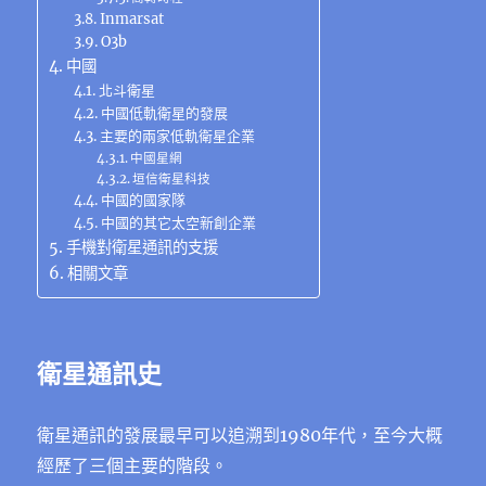
Inmarsat
O3b
中國
北斗衛星
中國低軌衛星的發展
主要的兩家低軌衛星企業
中國星網
垣信衛星科技
中國的國家隊
中國的其它太空新創企業
手機對衛星通訊的支援
相關文章
衛星通訊史
衛星通訊的發展最早可以追溯到1980年代，至今大概
經歷了三個主要的階段。