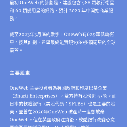
最初 OneWeb 的計劃是，建設包含 588 顆執⾏衛星
和 60 顆備⽤星的網路，預計 2020 年中開始商業服
務。
截至2023年3月底的數字，Oneweb有629顆低軌衛
星。按其計劃，希望最終能實現1980多顆衛星的全球
覆蓋。
主要股東
OneWeb 主要投資者為英國政府和印度巴蒂企業
（Bharti Enterprises），雙⽅持有股份近 53%。而
日本的軟體銀行（美股代碼：SFTBY）也是主要的股
東，並曾在2020年OneWeb 破產時一度想放棄
OneWeb。但在英國政府注資後，軟體銀行改變心意