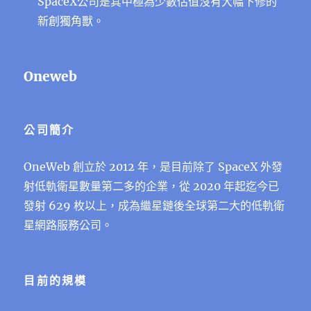
SpaceX公司是其中極為少數估值沒有大幅下修的
新創獨角獸。
Oneweb
公司簡介
OneWeb 創立於 2012 年，是⽬前除了 SpaceX 外發
射低軌衛星數量第⼆多的企業，從 2020 年起迄今已
發射 629 枚以上，成為繼星鏈後全球第⼆⼤的低軌衛
星網路服務公司。
目前的規模