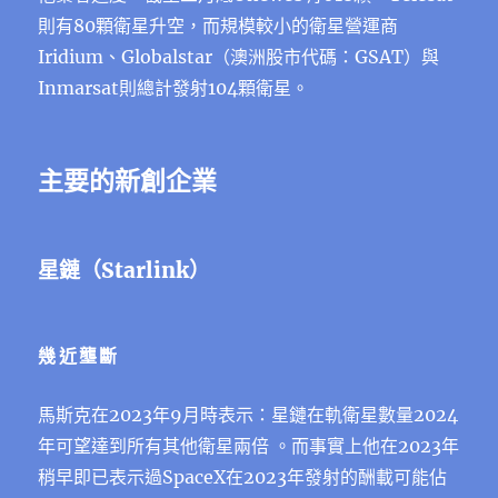
則有80顆衛星升空，而規模較小的衛星營運商
Iridium、Globalstar（澳洲股市代碼：GSAT）與
Inmarsat則總計發射104顆衛星。
主要的新創企業
星鏈（Starlink）
幾近壟斷
馬斯克在2023年9月時表示：星鏈在軌衛星數量2024
年可望達到所有其他衛星兩倍 。而事實上他在2023年
稍早即已表示過SpaceX在2023年發射的酬載可能佔