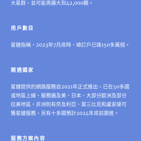
大星群，並可能再擴大到42,000顆。
用戶數目
星鏈指稱，2023年7月底時，總訂⼾已達150多萬個。
開通國家
星鏈提供的網路服務⾃2021年正式推出，已在50多國
或地區上線，服務遍及美、⽇本、⼤部分歐洲及部分
拉美地區。非洲則有奈及利亞、莫三比克和盧安達可
獲星鏈服務，另有⼗多國預計2024年底前跟進。
服務方案內容