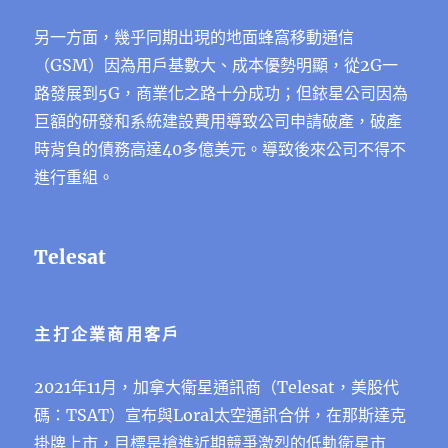
另一方面，幾乎同期出現的地面蜂窩移動通信
（GSM）因為用戶基數大、成本優勢明顯，從2G一
路發展到5G，商業化之路十分成功；但銥星公司因為
巨額的研發和系統建設費用導致公司申請破產，破產
時背負的債務高達40多億美元。導致後來公司不得不
進行重組。
Telesat
主打企業商⽤客⼾
2021年11月，加拿⼤衛星通訊商（Telesat，美股代
碼：TSAT）宣布與Loral太空通訊合併，在那斯達克
掛牌上市，⽬標是搶進近期競爭激烈的低軌衛星市