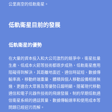
公里高空的低軌衛星。
低軌衛星目前的發展
低軌衛星的優勢
在大量的資本投入和大公司激烈的競爭中，衛星批量
生產、低成本火箭等技術都逐步成熟，低軌衛星應用
阻礙得到解決，其距離地面近、通信時延短、數據傳
輸率高，移動終端重量、體積與個人移動設備相差無
幾，更適合大眾普及等優勢日趨明顯。隨著現代移動
通信和電子元器件技術的飛速發展，制約早期低軌通
信衛星系統的通話質量、數據傳輸速率和使用成本等
問題已經迎刃而解。