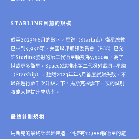
STARLINK目前的規模
截至2023年8月的數字，星鏈（Starlink）衛星總數
已來到4,940顆，美國聯邦通訊委員會（FCC）已允
許Starlink發射的第二代衛星顆數為7,500顆，為了
搭載更多衛星，SpaceX還推出第二代發射載具─星艦
（Starship），雖然2023年年4月首度試射失敗，不
過在進行數千次升級之下，馬斯克透露下一次的試射
將能大幅提升成功率。
最終計劃規模
馬斯克的最終計畫是建造一個擁有12,000顆衛星的龐