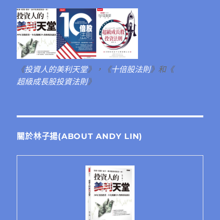
《
投資人的美利天堂
》，《
十倍股法則
》和《
超級成長股投資法則
》
關於林子揚(ABOUT ANDY LIN)