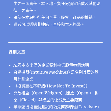
生之一切責任，本人均不負任何損害賠償及其他法
律上之責任。
請勿在本站進行任何企業、股票、商品的推銷。
讀者可以透過此
連結
，直接和本人聯繫。
近期文章
AI資本支出侵蝕企業獲利拉低股價案例說明
直覺機器(Intuitive Machines) 是名副其實的登
月計劃企業
《投資贏在不犯錯(How Not To Invest)》
開放權重（Open Weights）,開放（Open ）,封
閉（Closed）AI模型的優劣及主要廠商
半導體後段⾃動測試的領先商泰瑞達(Teradyne)