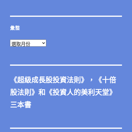
彙整
彙
整
《
超級成長股投資法則
》，《
十倍
股法則
》和《
投資人的美利天堂
》
三本書