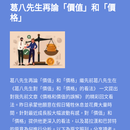
葛八先生再論「價值」和「價
格」
葛八先生再論「價值」和「價格」繼先前葛八先生在
《葛八先生對「價值」和「價格」的看法》 一文提出
對我先前文章《價格和價值的誤解》 的精彩回文看
法。昨日承蒙他願意在假日犧牲休息並花費大量時
間，針對最近成長股大幅波動有感，對「價值」和
「價格」提供他更深入的看法，以及葛拉漢和巴菲特
的原意為何進行分析。以下為原文照刊，分享讀者。