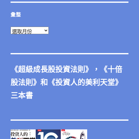
彙整
彙
整
《
超級成長股投資法則
》，《
十倍
股法則
》和《
投資人的美利天堂
》
三本書