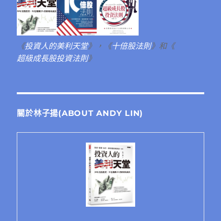
《
投資人的美利天堂
》，《
十倍股法則
》和《
超級成長股投資法則
》
關於林子揚(ABOUT ANDY LIN)