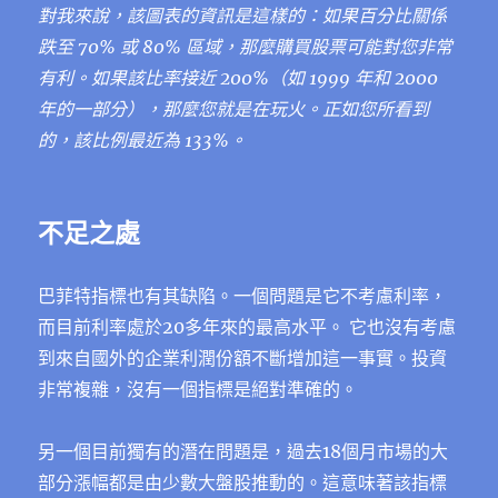
對我來說，該圖表的資訊是這樣的：如果百分比關係
跌至 70% 或 80% 區域，那麼購買股票可能對您非常
有利。如果該比率接近 200%（如 1999 年和 2000
年的一部分），那麼您就是在玩火。正如您所看到
的，該比例最近為 133%。
不足之處
巴菲特指標也有其缺陷。一個問題是它不考慮利率，
而目前利率處於20多年來的最高水平。 它也沒有考慮
到來自國外的企業利潤份額不斷增加這一事實。投資
非常複雜，沒有一個指標是絕對準確的。
另一個目前獨有的潛在問題是，過去18個月市場的大
部分漲幅都是由少數大盤股推動的。這意味著該指標