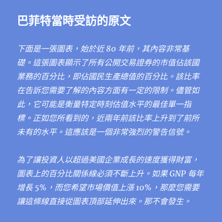
巴菲特當時受訪的原文
下面是一張圖表，始於近 80 年前，其內容非常基
礎。這張圖表顯示了所有公開交易證券的市值佔該國
業務的百分比，即佔國民生產總值的百分比。該比率
在告訴您需要了解的內容方面有一定的限制。儘管如
此，它可能是衡量特定時刻估值水平的最佳單一指
標。正如您所看到的，近兩年前該比率上升到了前所
未有的水平。這應該是一個非常強烈的警告信號。
為了讓投資人以超過美國企業成長的速度獲得財富，
圖表上的百分比關係線必須不斷上升。如果 GNP 每年
增長 5%，而您希望市場價值上漲 10%，那麼您需要
讓這條線直接從圖表頂部延伸出來。那不會發生。