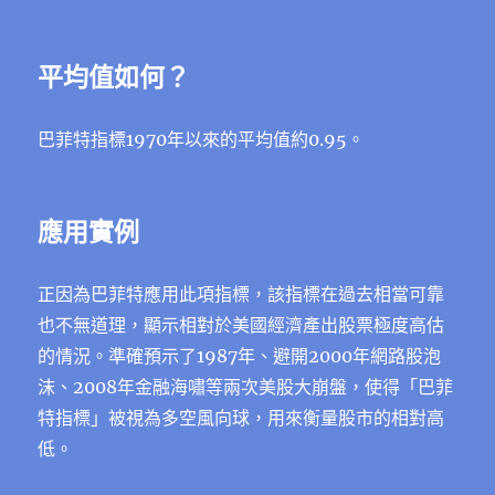
平均值如何？
巴菲特指標1970年以來的平均值約0.95。
應用實例
正因為巴菲特應用此項指標，該指標在過去相當可靠
也不無道理，顯示相對於美國經濟產出股票極度高估
的情況。準確預示了1987年、避開2000年網路股泡
沫、2008年金融海嘯等兩次美股大崩盤，使得「巴菲
特指標」被視為多空風向球，用來衡量股市的相對高
低。