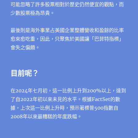
可能忽略了許多股票相對於歷史仍然便宜的觀點，而
少數股票極為昂貴。
最後則是海外事業占美國企業整體營收和盈餘的比率
愈來愈吃重，因此，只聚焦於美國讓「巴菲特指標」
會失之偏頗。
目前呢？
在2024年七月初，這一比例上升到200%以上，達到
了自2022年初以來未見的水平。根據FactSet的數
據，上次這一比例上升時，預示著標普500指數自
2008年以來最糟糕的年度跌幅。