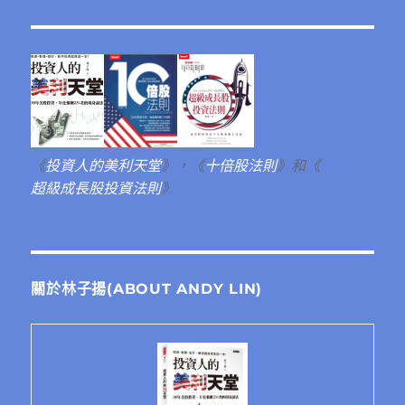
《
投資人的美利天堂
》，《
十倍股法則
》和《
超級成長股投資法則
》
關於林子揚(ABOUT ANDY LIN)