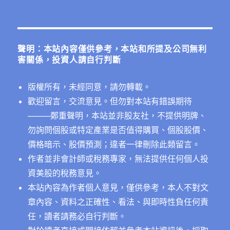
關
鍵
字:
聲明：本站內容僅供參考，本站和所提及公司無利
害關係，投資人請自行判斷
版權所有，未經同意，請勿轉載。
歡迎留言，交流意見。但勿對本站有錯誤期待
──
──鄭重聲明，本站並非股友社，不提供明牌、
勿詢問個股或特定產業是否值得購買、個股股價、
價格暗示、股價預測；違者一律刪除此類留言。
作者並非會計師或稅務專家，無法提供任何個人投
資美股的稅務意見。
本站內容為作者個人意見，僅供參考，本人不對文
章內容、資料之正確性、看法、與即時性負任何責
任，讀者請務必自行判斷。