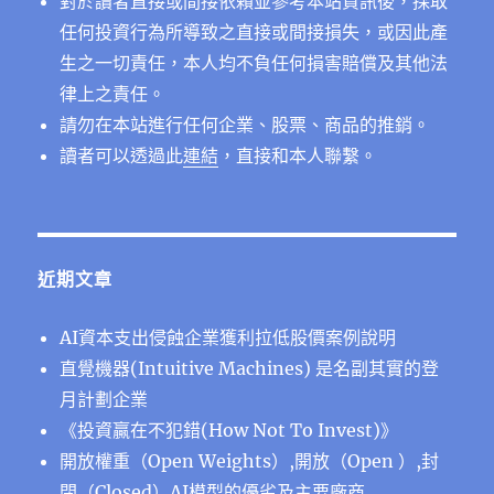
對於讀者直接或間接依賴並參考本站資訊後，採取
任何投資行為所導致之直接或間接損失，或因此產
生之一切責任，本人均不負任何損害賠償及其他法
律上之責任。
請勿在本站進行任何企業、股票、商品的推銷。
讀者可以透過此
連結
，直接和本人聯繫。
近期文章
AI資本支出侵蝕企業獲利拉低股價案例說明
直覺機器(Intuitive Machines) 是名副其實的登
月計劃企業
《投資贏在不犯錯(How Not To Invest)》
開放權重（Open Weights）,開放（Open ）,封
閉（Closed）AI模型的優劣及主要廠商