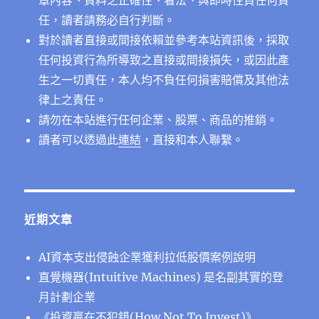
任，讀者請務必自行判斷。
對於讀者直接或間接依賴並參考本站資訊後，採取
任何投資行為所導致之直接或間接損失，或因此產
生之一切責任，本人均不負任何損害賠償及其他法
律上之責任。
請勿在本站進行任何企業、股票、商品的推銷。
讀者可以透過此
連結
，直接和本人聯繫。
近期文章
AI資本支出侵蝕企業獲利拉低股價案例說明
直覺機器(Intuitive Machines) 是名副其實的登
月計劃企業
《投資贏在不犯錯(How Not To Invest)》