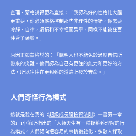
查理．蒙格説得更為直接：「我認為好的性格比大腦
更重要，你必須嚴格控制那些非理性的情緒，你需要
冷靜、自律，虧損和不幸輕而易舉，同樣不能被狂喜
沖昏了頭腦。」
原因正如蒙格説的：「聰明人也不能免於過度自信所
帶來的災難。他們認為自己有更強的能力和更好的方
法，所以往往在更艱難的道路上疲於奔命。」
人們奇怪行為模式
這就是我在我的《
超級成長股投資法則
》一書第一章
的1-1小節所指出的「人類天生有一種複雜難理解的行
為模式。人們傾向把容易的事情複雜化，多數人採取