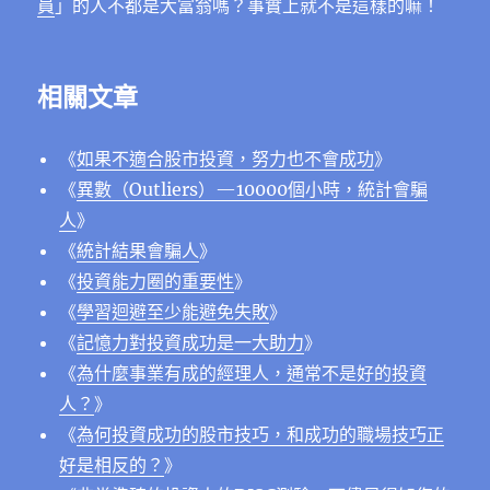
員
」的人不都是大富翁嗎？事實上就不是這樣的嘛！
相關文章
《
如果不適合股市投資，努力也不會成功
》
《
異數（Outliers）—10000個小時，統計會騙
人
》
《
統計結果會騙人
》
《
投資能力圈的重要性
》
《
學習迴避至少能避免失敗
》
《
記憶力對投資成功是一大助力
》
《
為什麼事業有成的經理人，通常不是好的投資
人？
》
《
為何投資成功的股市技巧，和成功的職場技巧正
好是相反的？
》