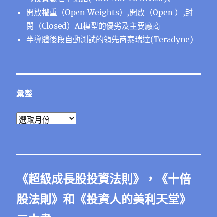
開放權重（Open Weights）,開放（Open ）,封
閉（Closed）AI模型的優劣及主要廠商
半導體後段⾃動測試的領先商泰瑞達(Teradyne)
彙整
彙
整
《
超級成長股投資法則
》，《
十倍
股法則
》和《
投資人的美利天堂
》