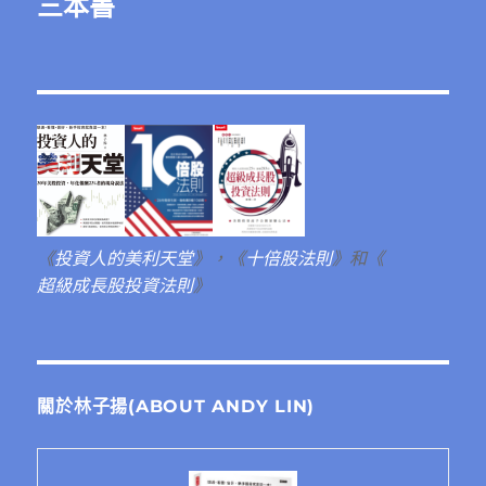
三本書
《
投資人的美利天堂
》，《
十倍股法則
》和《
超級成長股投資法則
》
關於林子揚(ABOUT ANDY LIN)