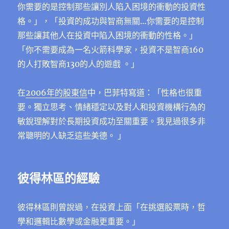
你需要的是控制那些讓別人陷入困境的衝動的投資性
格。」，「投資的成功與智商無關…你需要的是控制
那些讓其他人在投資中陷入困境的衝動的性格。」
「你不需要成為一名火箭科學家，投資不是智商160
的人打敗智商130的人的遊戲 。」
在
2006年的股東信
中，巴菲特寫道：「性格也很重
要。獨立思考、情緒穩定以及對人和投資機構行為的
敏銳理解對於長期投資成功至關重要。我見過很多非
常聰明的人缺乏這些美德。 」
彼得林區的經驗
彼得林區則曾說過，在投資上面「在挑選股票時，哲
學和邏輯比數學或金融更重要。」