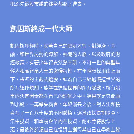
把原先從股市賺的錢全都賠了進去。
凱因斯終成一代大師
凱因斯年輕時，仗著自己的聰明才智、對經濟、金
融、和世界局勢的瞭解、熟識的人脈、以及政府的財
經政策，有著少年得志桀驁不馴，不可一世的典型年
輕人和高智商人士的傲慢特性。在年輕時採用由上而
下，標準的主觀式選股，認為自己已經通曉這世界的
所有運作規則，能掌握這個世界的所有脈動，所有股
市的決定因素都在自己的理解之中。結果就是只能賺
到小錢，一再錯失機會。年紀漸長之後，對人生和投
資有了一百八十度的不同體悟，逐漸改採長期投資、
集中投資、和重視企業內在投資，耐心等待股票上
漲；最後終於讓自己在投資上獲得與自己在學術上幾