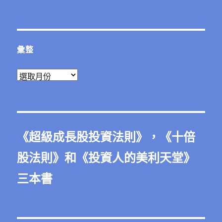
彙整
彙
整
《
超級成長股投資法則
》，《
十倍
股法則
》和《
投資人的美利天堂
》
三本書