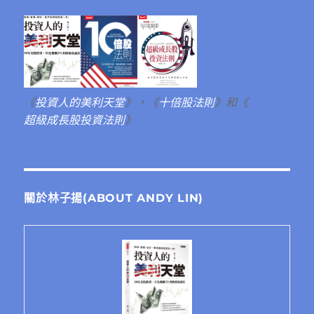
《
投資人的美利天堂
》，《
十倍股法則
》和《
超級成長股投資法則
》
關於林子揚(ABOUT ANDY LIN)