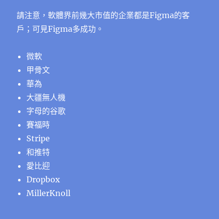
請注意，軟體界前幾大市值的企業都是Figma的客
戶；可見Figma多成功。
微軟
甲骨文
華為
大疆無人機
字母的谷歌
賽福時
Stripe
和推特
愛比迎
Dropbox
MillerKnoll