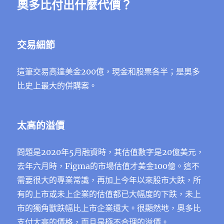
奧多比付出什麼代價？
交易細節
這筆交易高達美金200億，現金和股票各半；是奧多
比史上最大的併購案。
太高的溢價
問題是2020年5月融資時，其估值數字是20億美元，
去年六月時，Figma的市場估值才美金100億。這不
需要很大的專業常識，再加上今年以來股市大跌，所
有的上市或未上企業的估值都已大幅度的下跌，未上
市的獨角獸跌幅比上市企業還大。很顯然地，奧多比
支付太高的價格，而且是極不合理的溢價。