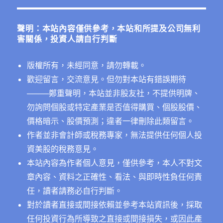
鍵
字:
聲明：本站內容僅供參考，本站和所提及公司無利
害關係，投資人請自行判斷
版權所有，未經同意，請勿轉載。
歡迎留言，交流意見。但勿對本站有錯誤期待
──
──鄭重聲明，本站並非股友社，不提供明牌、
勿詢問個股或特定產業是否值得購買、個股股價、
價格暗示、股價預測；違者一律刪除此類留言。
作者並非會計師或稅務專家，無法提供任何個人投
資美股的稅務意見。
本站內容為作者個人意見，僅供參考，本人不對文
章內容、資料之正確性、看法、與即時性負任何責
任，讀者請務必自行判斷。
對於讀者直接或間接依賴並參考本站資訊後，採取
任何投資行為所導致之直接或間接損失，或因此產