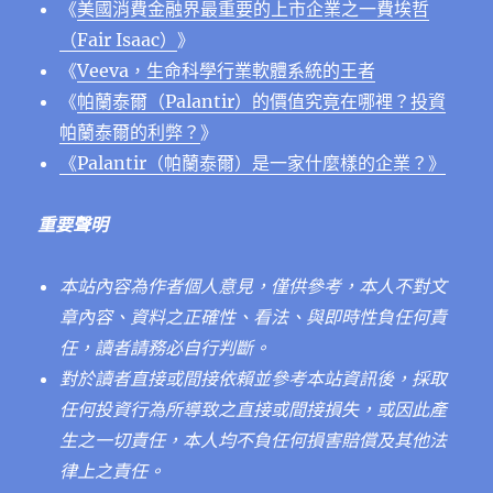
《
美國消費金融界最重要的上市企業之一費埃哲
（Fair Isaac）
》
《
Veeva，生命科學行業軟體系統的王者
《
帕蘭泰爾（Palantir）的價值究竟在哪裡？投資
帕蘭泰爾的利弊？
》
《Palantir（帕蘭泰爾）是一家什麼樣的企業？》
重要聲明
本站內容為作者個人意見，僅供參考，本人不對文
章內容、資料之正確性、看法、與即時性負任何責
任，讀者請務必自行判斷。
對於讀者直接或間接依賴並參考本站資訊後，採取
任何投資行為所導致之直接或間接損失，或因此產
生之一切責任，本人均不負任何損害賠償及其他法
律上之責任。