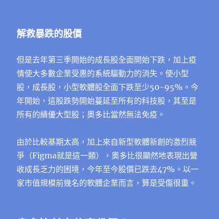
解救暴跌的股價
但是去年第三季開始的成長股全面開始下跌，加上疫
情使大多數企業受惠的系統驅動力的消失。使小型
股，成長股，小型軟體股全面下跌至少50-95%。今
年開始，這股跌勢開始蔓延至所有的科技股，其至是
所有的績優大型股；奧多比當然無法免疫。
由於比較基期太高，加上來自新型軟體新創的激烈競
爭（Figma就是這一類），奧多比很顯然地表現出營
收成長乏力的困境，今年至今股價已跌去47%。以一
家市值規模前幾名的軟體企業而言，算是受傷很重。