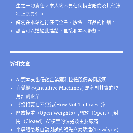
生之一切責任，本人均不負任何損害賠償及其他法
律上之責任。
請勿在本站進行任何企業、股票、商品的推銷。
讀者可以透過此
連結
，直接和本人聯繫。
近期文章
AI資本支出侵蝕企業獲利拉低股價案例說明
直覺機器(Intuitive Machines) 是名副其實的登
月計劃企業
《投資贏在不犯錯(How Not To Invest)》
開放權重（Open Weights）,開放（Open ）,封
閉（Closed）AI模型的優劣及主要廠商
半導體後段⾃動測試的領先商泰瑞達(Teradyne)