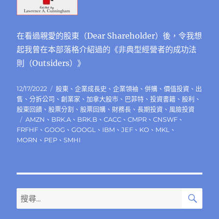
在看過親愛的股東（Dear Shareholder）後，令我想
起我曾在本部落格介紹過的《非典型經營者的成功法
則（Outsiders）》
發
分
12/17/2022
股東
、
企業成長史
、
企業領袖
、
併購
、
價值投資
、
出
佈
類
售
、
分拆公司
、
創業家
、
加拿大股市
、
巴菲特
、
投資書籍
、
股利
、
日
股東回饋
、
股票分割
、
股票回購
、
財務長
、
長期投資
、
風險投資
期:
標
AMZN
、
BRK.A
、
BRK.B
、
CACC
、
CMPR
、
CNSWF
、
籤
FRFHF
、
GOOG
、
GOOGL
、
IBM
、
JEF
、
KO
、
MKL
、
MORN
、
PEP
、
SMHI
搜
搜
尋
尋