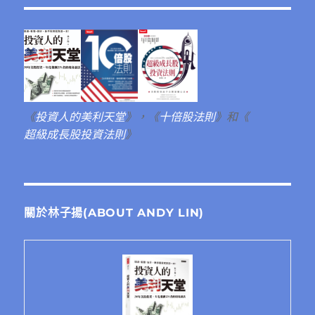
《
投資人的美利天堂
》，《
十倍股法則
》和《
超級成長股投資法則
》
關於林子揚(ABOUT ANDY LIN)