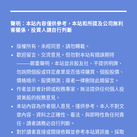
關
鍵
字:
聲明：本站內容僅供參考，本站和所提及公司無利
害關係，投資人請自行判斷
版權所有，未經同意，請勿轉載。
歡迎留言，交流意見。但勿對本站有錯誤期待
──
──鄭重聲明，本站並非股友社，不提供明牌、
勿詢問個股或特定產業是否值得購買、個股股價、
價格暗示、股價預測；違者一律刪除此類留言。
作者並非會計師或稅務專家，無法提供任何個人投
資美股的稅務意見。
本站內容為作者個人意見，僅供參考，本人不對文
章內容、資料之正確性、看法、與即時性負任何責
任，讀者請務必自行判斷。
對於讀者直接或間接依賴並參考本站資訊後，採取