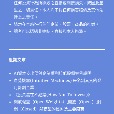
任何投資行為所導致之直接或間接損失，或因此產
生之一切責任，本人均不負任何損害賠償及其他法
律上之責任。
請勿在本站進行任何企業、股票、商品的推銷。
讀者可以透過此
連結
，直接和本人聯繫。
近期文章
AI資本支出侵蝕企業獲利拉低股價案例說明
直覺機器(Intuitive Machines) 是名副其實的登
月計劃企業
《投資贏在不犯錯(How Not To Invest)》
開放權重（Open Weights）,開放（Open ）,封
閉（Closed）AI模型的優劣及主要廠商