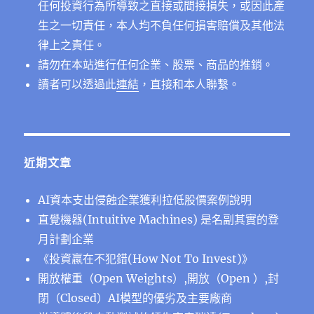
任何投資行為所導致之直接或間接損失，或因此產
生之一切責任，本人均不負任何損害賠償及其他法
律上之責任。
請勿在本站進行任何企業、股票、商品的推銷。
讀者可以透過此
連結
，直接和本人聯繫。
近期文章
AI資本支出侵蝕企業獲利拉低股價案例說明
直覺機器(Intuitive Machines) 是名副其實的登
月計劃企業
《投資贏在不犯錯(How Not To Invest)》
開放權重（Open Weights）,開放（Open ）,封
閉（Closed）AI模型的優劣及主要廠商