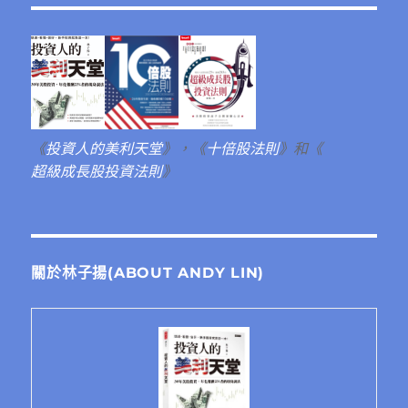
《
投資人的美利天堂
》，《
十倍股法則
》和《
超級成長股投資法則
》
關於林子揚(ABOUT ANDY LIN)