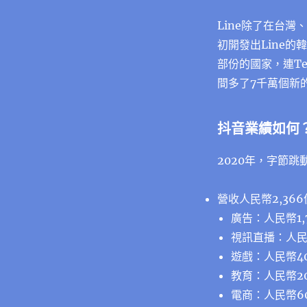
Line除了在台
初開發出Line的
部份的國家，連Tel
間多了7千萬個新
抖音業績如何
2020年，字節跳
營收人民幣2,366
廣告：人民幣1,
視訊直播：人民幣
遊戲：人民幣40
教育：人民幣20
電商：人民幣60