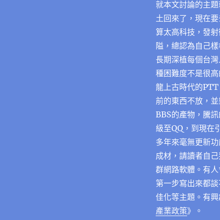
就本文討論的主題
土回來了，現在要
算太高科技，發射
隘，總認為自己樣
長期深植每個台灣
種困難度不是很高
龍上古時代的PTT
前的東西不放，並樂
BBS的產物，騰
級至QQ，到現在
多年來毫無更新功
成材，請讀者自己
群網路軟體。有人
第一步寫出來都談
佳化等主題。有興
產業政策
》。