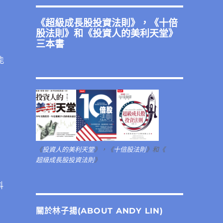
《
超級成長股投資法則
》，《
十倍
股法則
》和《
投資人的美利天堂
》
三本書
能
《
投資人的美利天堂
》，《
十倍股法則
》和《
超級成長股投資法則
》
抖
關於林子揚(ABOUT ANDY LIN)