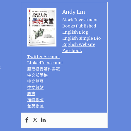
Andy Lin
Stock Investment
Books Published
English Blog
English Simple Bio
English Website
Facebook
Twitter Account
LinkedIn Account
在
股票投資著作書籍
中文部落格
中文簡歷
中文網站
臉書
推特帳號
領英帳號