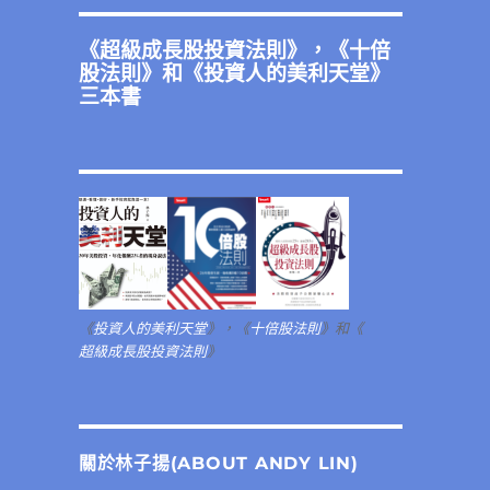
《
超級成長股投資法則
》，《
十倍
股法則
》和《
投資人的美利天堂
》
三本書
《
投資人的美利天堂
》，《
十倍股法則
》和《
超級成長股投資法則
》
關於林子揚(ABOUT ANDY LIN)