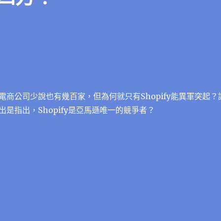
電商公司少說也有幾百家，但為何就只有Shopify能異軍突起？
是指出，Shopify是亞馬遜唯一的競爭者？