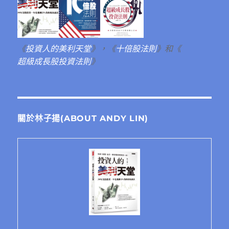
《
投資人的美利天堂
》，《
十倍股法則
》和《
超級成長股投資法則
》
關於林子揚(ABOUT ANDY LIN)