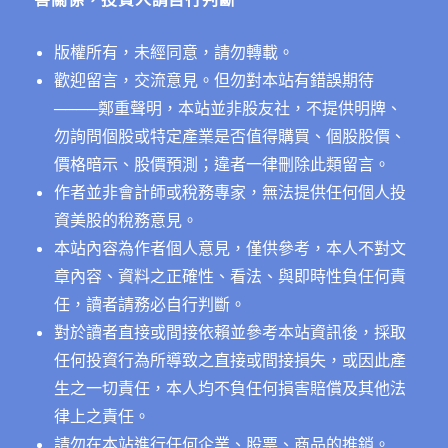
版權所有，未經同意，請勿轉載。
歡迎留言，交流意見。但勿對本站有錯誤期待
──
──鄭重聲明，本站並非股友社，不提供明牌、
勿詢問個股或特定產業是否值得購買、個股股價、
價格暗示、股價預測；違者一律刪除此類留言。
作者並非會計師或稅務專家，無法提供任何個人投
資美股的稅務意見。
本站內容為作者個人意見，僅供參考，本人不對文
章內容、資料之正確性、看法、與即時性負任何責
任，讀者請務必自行判斷。
對於讀者直接或間接依賴並參考本站資訊後，採取
任何投資行為所導致之直接或間接損失，或因此產
生之一切責任，本人均不負任何損害賠償及其他法
律上之責任。
請勿在本站進行任何企業、股票、商品的推銷。