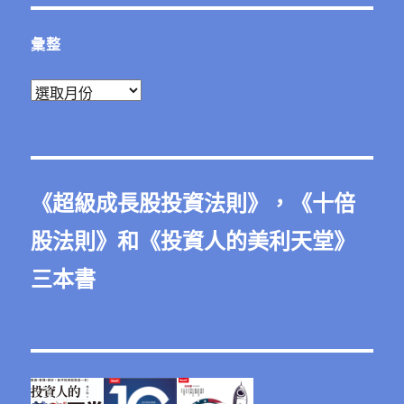
彙整
彙
整
《
超級成長股投資法則
》，《
十倍
股法則
》和《
投資人的美利天堂
》
三本書