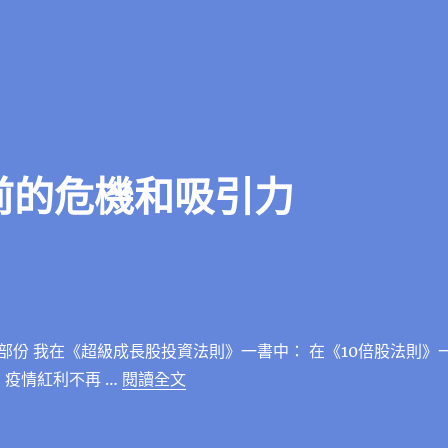
目前的危機和吸引力
部份 我在《超級成長股投資法則》一書中： 在《10倍股法則》
〈貝寶（PayPal）目前的危機和吸
 疫情紅利不再 …
閱讀全文