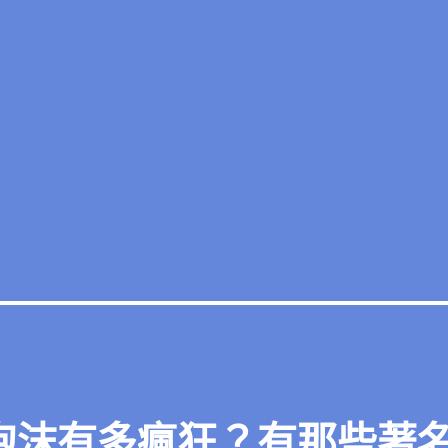
路泡沫有多瘋狂？有那些著