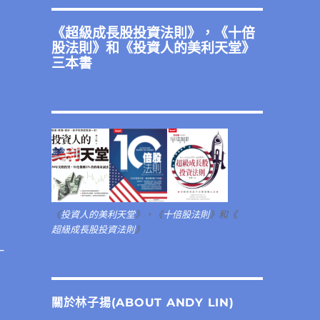
《
超級成長股投資法則
》，《
十倍
股法則
》和《
投資人的美利天堂
》
三本書
《
投資人的美利天堂
》，《
十倍股法則
》和《
超級成長股投資法則
》
一
引力〉
關於林子揚(ABOUT ANDY LIN)