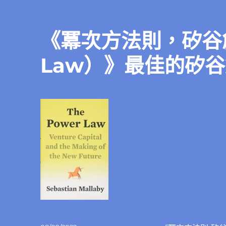
《冪次方法則，矽谷創
Law）》最佳的矽