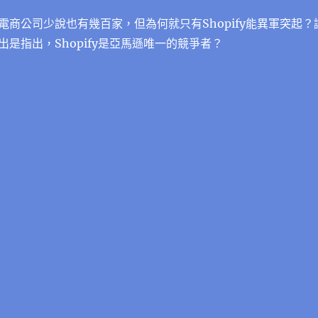
電商公司少說也有幾百家，但為何就只有Shopify能異軍突起？
是指出，Shopify是亞馬遜唯一的競爭者？