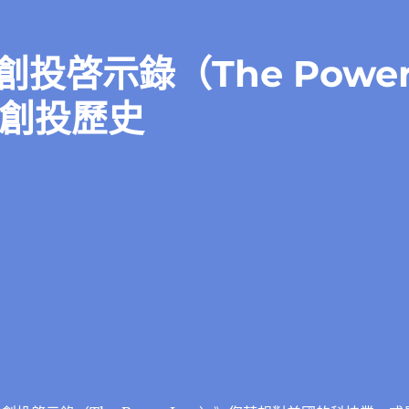
投啓示錄（The Powe
谷創投歷史