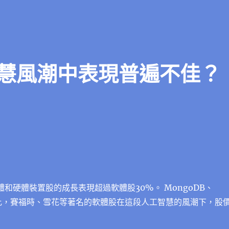
慧風潮中表現普遍不佳？
導體和硬體裝置股的成長表現超過軟體股30%。 MongoDB、
奧多比，賽福時、雪花等著名的軟體股在這段人工智慧的風潮下，股