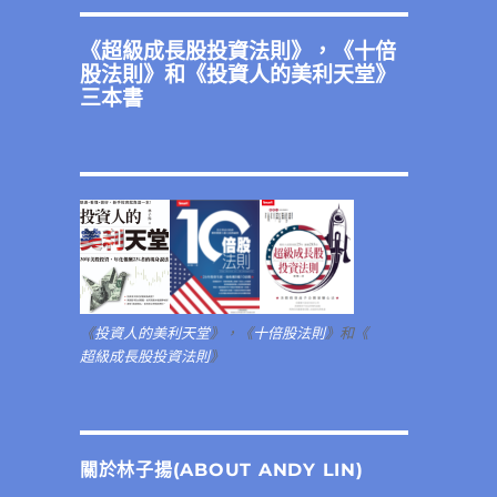
《
超級成長股投資法則
》，《
十倍
股法則
》和《
投資人的美利天堂
》
三本書
《
投資人的美利天堂
》，《
十倍股法則
》和《
超級成長股投資法則
》
關於林子揚(ABOUT ANDY LIN)