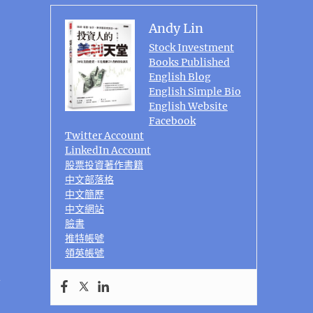
Andy Lin
Stock Investment
Books Published
English Blog
English Simple Bio
English Website
Facebook
Twitter Account
LinkedIn Account
股票投資著作書籍
中文部落格
中文簡歷
中文網站
臉書
推特帳號
領英帳號
市