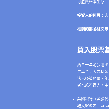
可能做賠本生意。
投資人的迷思
：大
相關的部落格文章
買入股票
約三十年前我剛出
票基金，因為基金
法已經被顛覆，年
者也怨不得人。主
美國銀行（美股代
場大盤還差。202