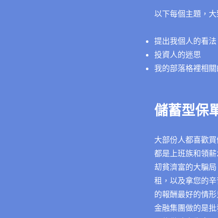
以下每個主題，大
提出我個人的看法
投資人的迷思
我的部落格裡相關
儲蓄型保
大部份人都喜歡買
都是上班族和領薪
刧貧濟富的大騙局
租，以及拿您的辛
的報酬最好的情形
金融集團做的是批