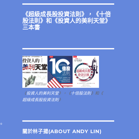
《
超級成長股投資法則
》，《
十倍
股法則
》和《
投資人的美利天堂
》
三本書
《
投資人的美利天堂
》，《
十倍股法則
》和《
超級成長股投資法則
》
。
關於林子揚(ABOUT ANDY LIN)