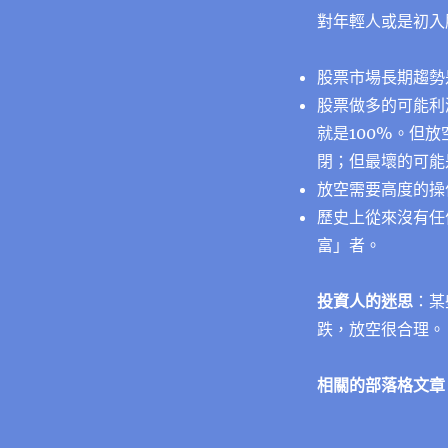
對年輕人或是初入
股票市場長期趨勢
股票做多的可能利
就是100%。但
閉；但最壞的可能
放空需要高度的操
歷史上從來沒有任
富」者。
投資人的迷思
：某
跌，放空很合理。
相關的部落格文章