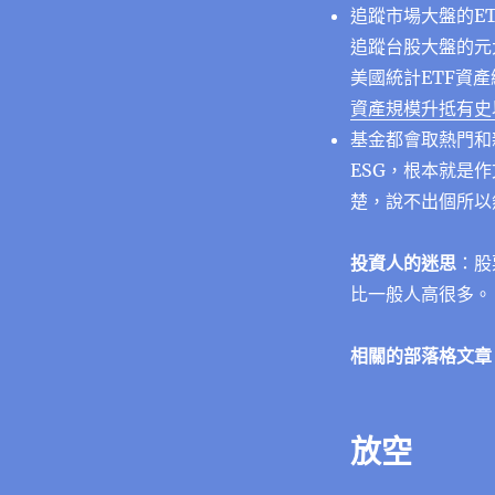
追蹤市場大盤的ET
追蹤台股大盤的元大
美國統計ETF資
資產規模升抵有史
基金都會取熱門和
ESG，根本就是
楚，說不出個所以
投資人的迷思
：
股
比一般人高很多。
相關的部落格文章
放空