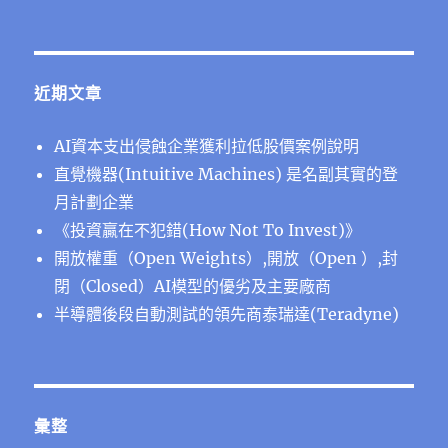
近期文章
AI資本支出侵蝕企業獲利拉低股價案例說明
直覺機器(Intuitive Machines) 是名副其實的登
月計劃企業
《投資贏在不犯錯(How Not To Invest)》
開放權重（Open Weights）,開放（Open ）,封
閉（Closed）AI模型的優劣及主要廠商
半導體後段⾃動測試的領先商泰瑞達(Teradyne)
彙整