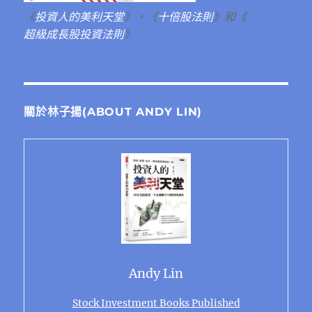
《
投資人的美利天堂
》，《
十倍股法則
》和《
超級成長股投資法則
》
關於林子揚(ABOUT ANDY LIN)
Andy Lin
Stock Investment Books Published