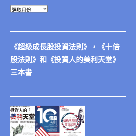
彙
整
《
超級成長股投資法則
》，《
十倍
股法則
》和《
投資人的美利天堂
》
三本書