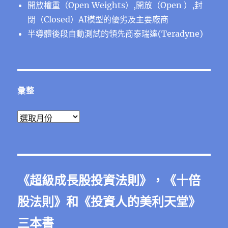
開放權重（Open Weights）,開放（Open ）,封
閉（Closed）AI模型的優劣及主要廠商
半導體後段⾃動測試的領先商泰瑞達(Teradyne)
彙整
彙
整
《
超級成長股投資法則
》，《
十倍
股法則
》和《
投資人的美利天堂
》
三本書