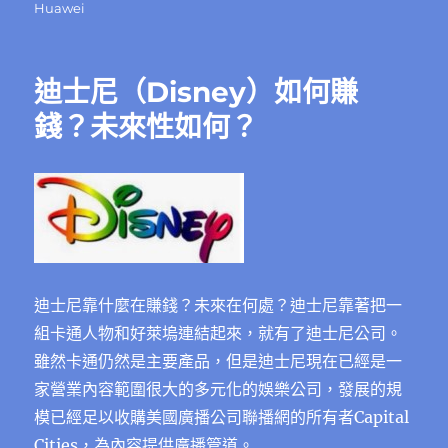
日
籤
Huawei
期:
迪士尼（Disney）如何賺
錢？未來性如何？
迪士尼靠什麼在賺錢？未來在何處？迪士尼靠著把一
組卡通人物和好萊塢連結起來，就有了迪士尼公司。
雖然卡通仍然是主要產品，但是迪士尼現在已經是一
家營業內容範圍很大的多元化的娛樂公司，發展的規
模已經足以收購美國廣播公司聯播網的所有者Capital
Cities，為內容提供廣播管道。