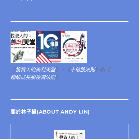
《
投資人的美利天堂
》，《
十倍股法則
》和《
超級成長股投資法則
》
關於林子揚(ABOUT ANDY LIN)