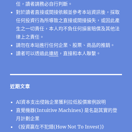
任，讀者請務必自行判斷。
對於讀者直接或間接依賴並參考本站資訊後，採取
任何投資行為所導致之直接或間接損失，或因此產
生之一切責任，本人均不負任何損害賠償及其他法
律上之責任。
請勿在本站進行任何企業、股票、商品的推銷。
讀者可以透過此
連結
，直接和本人聯繫。
近期文章
AI資本支出侵蝕企業獲利拉低股價案例說明
直覺機器(Intuitive Machines) 是名副其實的登
月計劃企業
《投資贏在不犯錯(How Not To Invest)》