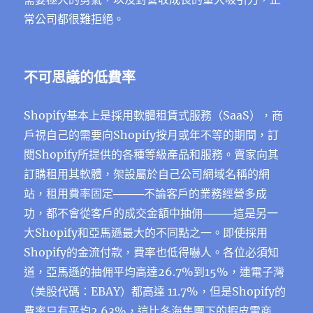
常公司都很難拒絕。
不可思議的低費率
Shopify基本上是採用軟體租賃式服務（SaaS），商
戶視自己的需要向Shopify按月或年不等的期間，訂
閱Shopify所提供的各種等級產品和服務。
賣家向其
訂購租用其軟體，架設屬於自己公司網域名稱的網
站，
租用費率固定────不論客戶的業務經營多成
功，都不會從客戶的成交金額中抽佣────這是另一
大Shopify和亞馬遜最大的不同點之一。即使採用
Shopify的金流付款，費率也低得嚇人。各位必須知
道，亞馬遜的抽佣平均高達26.7%到15%，連電子灣
（美股代碼：EBAY）都高達 11.7%，但是Shopify的
費率只有平均2.63%，這比冬海集團下的蝦皮電商