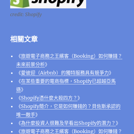
credit: Shopify
相關文章
《
旅遊電子商務之王繽客（Booking）如何賺錢？
未來前景分析
》
《
愛彼迎（Airbnb）的獨特服務具有競爭力
》
《
在某些重要的電商指標，Shopify已超越亞馬
遜
》
《
Shopify憑什麼大殺四方？
》
《
Shopify簡介，它是如何賺錢的？貝佐斯承認的
唯一敵手
》
《
為什麼投資人很難及早看出Shopify的潛力？
》
《
旅遊電子商務之王繽客（Booking）如何賺錢？