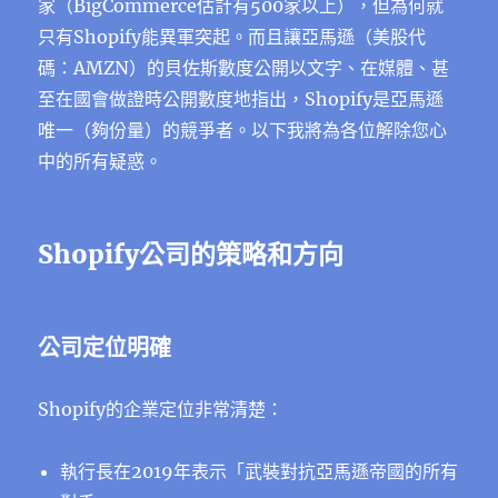
家（BigCommerce估計有500家以上），但為何就
只有Shopify能異軍突起。而且讓亞馬遜（美股代
碼：AMZN）的貝佐斯數度公開以文字
、
在媒體
、
甚
至在國會做證時公開數度地指出，Shopify是亞馬遜
唯一（夠份量）的競爭者。以下我將為各位解除您心
中的所有疑惑。
Shopify公司的策略和方向
公司定位明確
Shopify的企業定位非常清楚：
執行長在2019年表示「武裝對抗亞馬遜帝國的所有