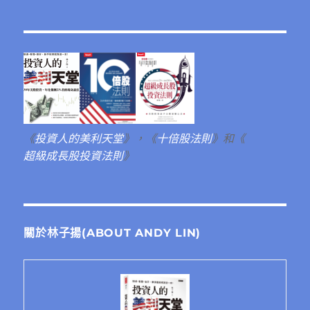
《
投資人的美利天堂
》，《
十倍股法則
》和《
超級成長股投資法則
》
關於林子揚(ABOUT ANDY LIN)