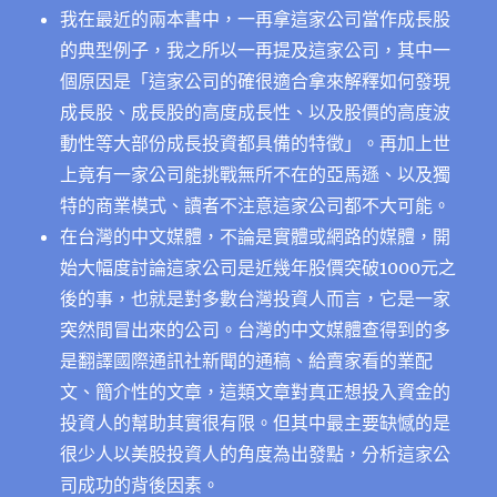
我在最近的兩本書中，一再拿這家公司當作成長股
的典型例子，我之所以一再提及這家公司，其中一
個原因是「這家公司的確很適合拿來解釋如何發現
成長股、成長股的高度成長性、以及股價的高度波
動性等大部份成長投資都具備的特徵」。再加上世
上竟有一家公司能挑戰無所不在的亞馬遜、以及獨
特的商業模式、讀者不注意這家公司都不大可能。
在台灣的中文媒體，不論是實體或網路的媒體，開
始大幅度討論這家公司是近幾年股價突破1000元之
後的事，也就是對多數台灣投資人而言，它是一家
突然間冒出來的公司。台灣的中文媒體查得到的多
是翻譯國際通訊社新聞的通稿、給賣家看的業配
文、簡介性的文章，這類文章對真正想投入資金的
投資人的幫助其實很有限。但其中最主要缺憾的是
很少人以美股投資人的角度為出發點，分析這家公
司成功的背後因素。