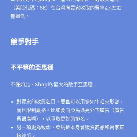
（美股代碼：SE）在台灣向賣家收取的費率4.5左右
都還低。
競爭對手
不平等的亞馬遜
不僅如此，Shopify最大的敵手亞馬遜：
對賣家的收費名目，簡直可以用多如牛毛來形容，
而且限制嚴格。比如要向亞馬遜另外下廣告（廣告
費很高啊），以爭取更好的排名。
另一項更為致命，亞馬遜本身會販賣商品和賣家直
接競爭。