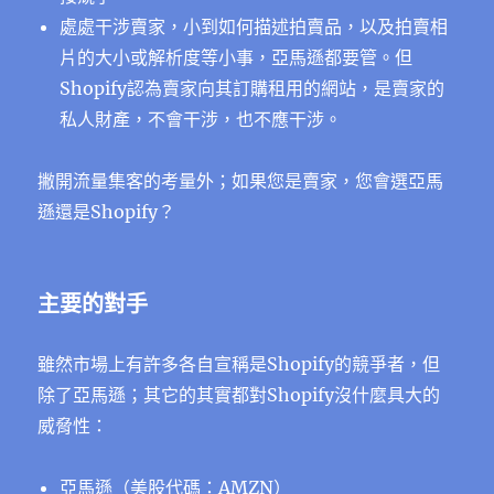
處處干涉賣家，小到如何描述拍賣品，以及拍賣相
片的大小或解析度等小事，亞馬遜都要管。但
Shopify認為賣家向其訂購租用的網站，是賣家的
私人財產，不會干涉，也不應干涉。
撇開流量集客的考量外；如果您是賣家，您會選亞馬
遜還是Shopify？
主要的對手
雖然市場上有許多各自宣稱是Shopify的競爭者，但
除了亞馬遜；其它的其實都對Shopify沒什麼具大的
威脅性：
亞馬遜（美股代碼：AMZN）