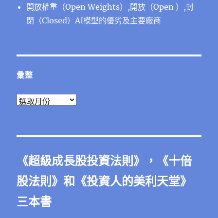
開放權重（Open Weights）,開放（Open ）,封
閉（Closed）AI模型的優劣及主要廠商
彙整
彙
整
《
超級成長股投資法則
》，《
十倍
股法則
》和《
投資人的美利天堂
》
三本書