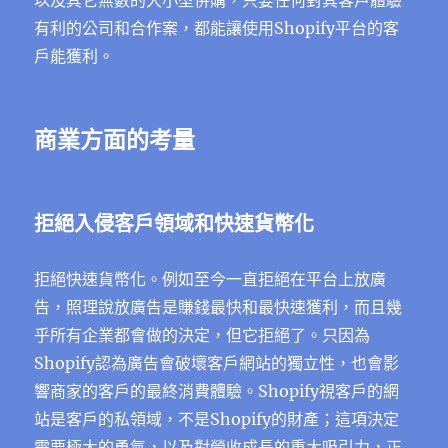
以及其它無數的大小型併購，只要任何對其客戶體驗
有利的公司和合作案，都能讓使用Shopify平台的客
戶能獲利。
商業方面的考量
拒絕入侵客戶領域和快速貨幣化
拒絕快速貨幣化。例如至今一直拒絕在平台上放廣
告，照理說放廣告是賺錢最快和最快速獲利，而且幾
乎所有企業都會做的決定，但它拒絕了。只因為
Shopify認為廣告會破壞客戶網站的獨立性，也會影
響商家的客戶的最終消費體驗。Shopify視客戶的網
站是客戶的私領域，不是Shopify的財產；這項決定
需要極大的勇氣，以及對營收成長的重大吸引力，正