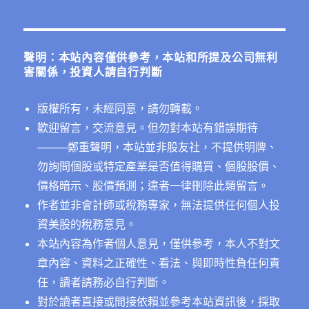
關
鍵
字:
聲明：本站內容僅供參考，本站和所提及公司無利
害關係，投資人請自行判斷
版權所有，未經同意，請勿轉載。
歡迎留言，交流意見。但勿對本站有錯誤期待
──
──鄭重聲明，本站並非股友社，不提供明牌、
勿詢問個股或特定產業是否值得購買、個股股價、
價格暗示、股價預測；違者一律刪除此類留言。
作者並非會計師或稅務專家，無法提供任何個人投
資美股的稅務意見。
本站內容為作者個人意見，僅供參考，本人不對文
章內容、資料之正確性、看法、與即時性負任何責
任，讀者請務必自行判斷。
對於讀者直接或間接依賴並參考本站資訊後，採取