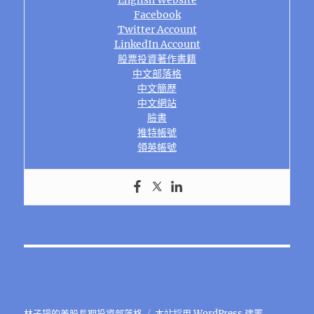
Facebook
Twitter Account
LinkedIn Account
股票投資著作書籍
中文部落格
中文簡歷
中文網站
臉書
推特帳號
領英帳號
林子揚的美股長期投資部落格
本站採用 WordPress 建置