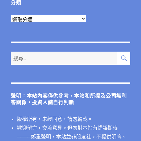
分類
分
類
搜
搜
尋
尋
關
鍵
字:
聲明：本站內容僅供參考，本站和所提及公司無利
害關係，投資人請自行判斷
版權所有，未經同意，請勿轉載。
歡迎留言，交流意見。但勿對本站有錯誤期待
──
──鄭重聲明，本站並非股友社，不提供明牌、