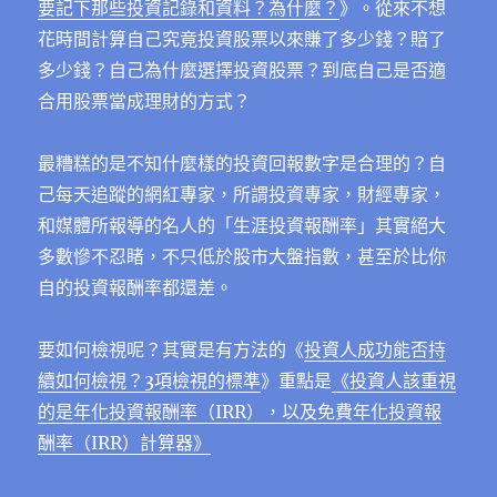
要記下那些投資記錄和資料？為什麼？
》。從來不想
花時間計算自己究竟投資股票以來賺了多少錢？賠了
多少錢？自己為什麼選擇投資股票？到底自己是否適
合用股票當成理財的方式？
最糟糕的是不知什麼樣的投資回報數字是合理的？自
己每天追蹤的網紅專家，所謂投資專家，財經專家，
和媒體所報導的名人的「生涯投資報酬率」其實絕大
多數慘不忍睹，不只低於股市大盤指數，甚至於比你
自的投資報酬率都還差。
要如何檢視呢？其實是有方法的《
投資人成功能否持
續如何檢視？3項檢視的標準
》重點是
《投資人該重視
的是年化投資報酬率（IRR），以及免費年化投資報
酬率（IRR）計算器》