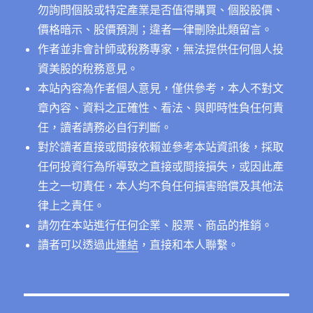
勿詢問個股或特定產業是否值得購買、個股股價、
價格暗示、股價預測；違者一律刪除此類留言。
作者並非會計師或稅務專家，無法提供任何個人投
資美股的稅務意見。
本站內容為作者個人意見，僅供參考，本人不對文
章內容、資料之正確性、看法、與即時性負任何責
任，讀者請務必自行判斷。
對於讀者直接或間接依賴並參考本站資訊後，採取
任何投資行為所導致之直接或間接損失，或因此產
生之一切責任，本人均不負任何損害賠償及其他法
律上之責任。
請勿在本站進行任何企業、股票、商品的推銷。
讀者可以透過此
連結
，直接和本人聯繫。