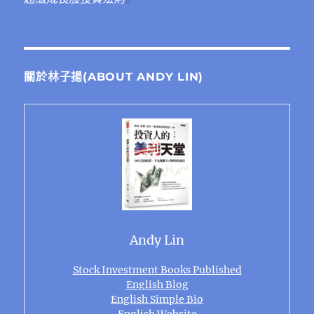
關於林子揚(ABOUT ANDY LIN)
Andy Lin
Stock Investment Books Published
English Blog
English Simple Bio
English Website