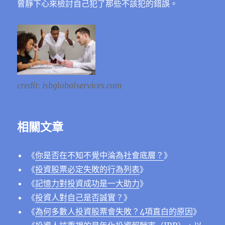
曾靜下心來檢討自己犯了那些不該犯的錯誤。
credit: isbglobalservices.com
相關文章
《
你是否在不知不覺中淪為社會底層？
》
《
投資股票必定失敗的行為列表
》
《
記憶力對投資成功是一大助力
》
《
投資人對自己是否誠實？
》
《
為何多數人投資股票會失敗？4項直白的原因
》