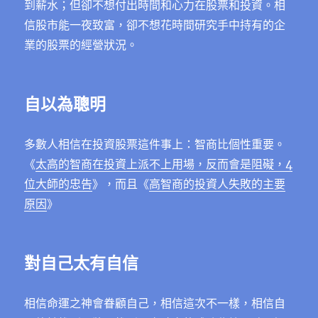
到薪水；但卻不想付出時間和心力在股票和投資。相
信股市能一夜致富，卻不想花時間研究手中持有的企
業的股票的經營狀況。
自以為聰明
多數人相信在投資股票這件事上：智商比個性重要。
《
太高的智商在投資上派不上用場，反而會是阻礙，4
位大師的忠告
》，而且《
高智商的投資人失敗的主要
原因
》
對自己太有自信
相信命運之神會眷顧自己，相信這次不一樣，相信自