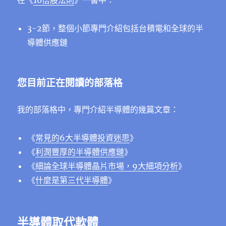
在《
10倍股法則
》一書中：
3-2節，整個小節專門介紹包括台積電和全球的半
導體供應鏈
您目前正在閱讀的部落格
我的部落格中，專門介紹半導體的幾篇文章：
《
常見的6大半導體投資迷思
》
《
利潤豐厚的半導體供應鏈
》
《
細論全球半導體晶片市場，9大細項分析
》
《
什麼是第三代半導體
》
半導體取代軟體