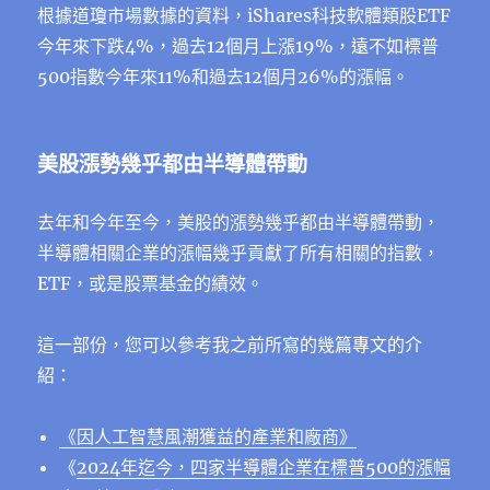
根據道瓊市場數據的資料，iShares科技軟體類股ETF
今年來下跌4%，過去12個⽉上漲19%，遠不如標普
500指數今年來11%和過去12個⽉26%的漲幅。
美股漲勢幾乎都由半導體帶動
去年和今年至今，美股的漲勢幾乎都由半導體帶動，
半導體相關企業的漲幅幾乎貢獻了所有相關的指數，
ETF，或是股票基金的績效。
這一部份，您可以參考我之前所寫的幾篇專文的介
紹：
《因人工智慧風潮獲益的產業和廠商》
《
2024年迄今，四家半導體企業在標普500的漲幅