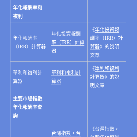
年化報酬率和
複利
《
年化投資報
年化投資報酬
年化報酬率
酬率（IRR）計
率（IRR）計算
（IRR）計算器
算器
》的說明
器
文章
《
單利和複利
單利和複利計
單利和複利計
計算器
》的說
算器
算器
明文章
主要市場指數
年化報酬率查
詢
《
台灣指數，
台灣指數，台