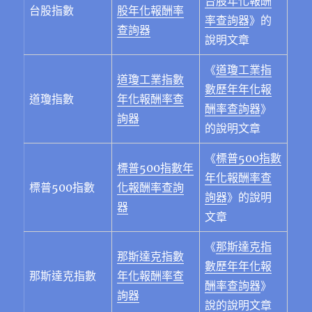
台股年化報酬
台股指數
股年化報酬率
率查詢器
》的
查詢器
說明文章
《
道瓊工業指
道瓊工業指數
數歷年年化報
道瓊指數
年化報酬率查
酬率查詢器
》
詢器
的說明文章
《
標普500指數
標普500指數年
年化報酬率查
標普500指數
化報酬率查詢
詢器
》的說明
器
文章
《
那斯達克指
那斯達克指數
數歷年年化報
那斯達克指數
年化報酬率查
酬率查詢器
》
詢器
說的說明文章