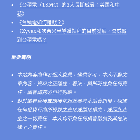
《
台積電（TSMC）的2大長期威脅：美國和中
芯
》
《
台積電如何賺錢？
》
《
Zyvex和次奈米半導體製程的目前發展，會威脅
到台積電嗎？
重要聲明
本站內容為作者個人意見，僅供參考，本人不對文
章內容、資料之正確性、看法、與即時性負任何責
任，讀者請務必自行判斷。
對於讀者直接或間接依賴並參考本站資訊後，採取
任何投資行為所導致之直接或間接損失，或因此產
生之一切責任，本人均不負任何損害賠償及其他法
律上之責任。