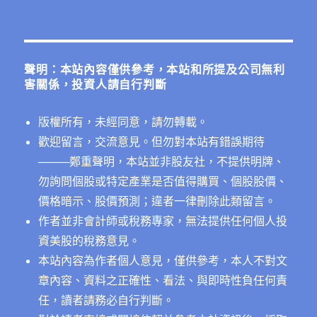
關
鍵
字:
聲明：本站內容僅供參考，本站和所提及公司無利
害關係，投資人請自行判斷
版權所有，未經同意，請勿轉載。
歡迎留言，交流意見。但勿對本站有錯誤期待
──
──鄭重聲明，本站並非股友社，不提供明牌、
勿詢問個股或特定產業是否值得購買、個股股價、
價格暗示、股價預測；違者一律刪除此類留言。
作者並非會計師或稅務專家，無法提供任何個人投
資美股的稅務意見。
本站內容為作者個人意見，僅供參考，本人不對文
章內容、資料之正確性、看法、與即時性負任何責
任，讀者請務必自行判斷。