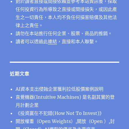
對於讀者直接或間接依賴並參考本站資訊後，採取
任何投資行為所導致之直接或間接損失，或因此產
生之一切責任，本人均不負任何損害賠償及其他法
律上之責任。
請勿在本站進行任何企業、股票、商品的推銷。
讀者可以透過此
連結
，直接和本人聯繫。
近期文章
AI資本支出侵蝕企業獲利拉低股價案例說明
直覺機器(Intuitive Machines) 是名副其實的登
月計劃企業
《投資贏在不犯錯(How Not To Invest)》
開放權重（Open Weights）,開放（Open ）,封