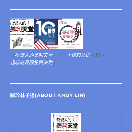
《
投資人的美利天堂
》，《
十倍股法則
》和《
超級成長股投資法則
》
關於林子揚(ABOUT ANDY LIN)