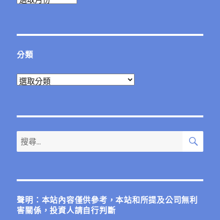
整
分類
分
類
搜
搜
尋
尋
關
鍵
字:
聲明：本站內容僅供參考，本站和所提及公司無利
害關係，投資人請自行判斷