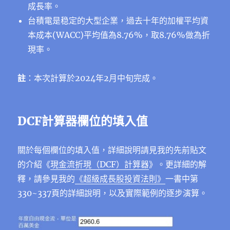
成長率。
台積電是稳定的大型企業，過去十年的加權平均資
本成本(WACC)平均值為8.76%，取8.76%做為折
現率。
註
：本次計算於2024年2月中旬完成。
DCF計算器欄位的填入值
關於每個欄位的填入值，詳細說明請見我的先前貼文
的介紹《
現金流折現（DCF）計算器
》。更詳細的解
釋，請參見我的
《超級成長股投資法則》
一書中第
330~337頁的詳細說明，以及實際範例的逐步演算。