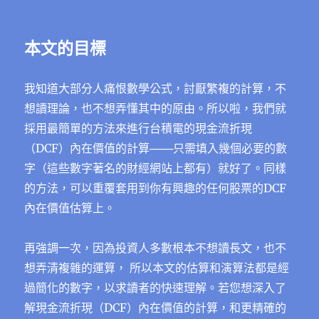
本文的目標
我知道大部分人痛恨數學公式，討厭繁複的計算，不
想讀理論，也不想弄懂其中的原由。所以啦，我們就
採用最簡單的方法來進行台積電的現金流折現
（DCF）內在價值的計算───只需填入幾個必要的數
字（這些數字著名的財經網站上都有）就好了。同樣
的方法，可以重覆套用到你有興趣的任何股票的DCF
內在價值估算上。
再強調一次，因為投資人多數根本不想讀長文，也不
想弄清複雜的運算， 所以本文的估算和演算法都是經
過簡化的數字，以求讀者的快速理解。若您想深入了
解現金流折現（DCF）內在價值的計算，和更精確的