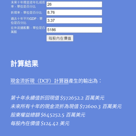
計算結果
現金流折現（DCF）計算器
產生的輸出為：
第十年永續值折回現值 $572652.2 百萬美元
未來所有十年的現金流折為現值 $72600.3 百萬美元
股東權益總額 $645252.5 百萬美元
每股內在價值 $124.42 美元