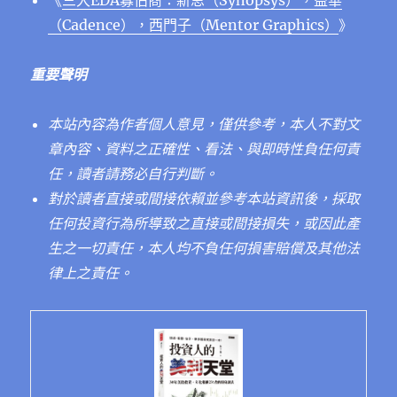
《
三大EDA寡佔商：新思（Synopsys），益華
（Cadence），⻄⾨⼦（Mentor Graphics）
》
重要聲明
本站內容為作者個人意見，僅供參考，本人不對文
章內容、資料之正確性、看法、與即時性負任何責
任，讀者請務必自行判斷。
對於讀者直接或間接依賴並參考本站資訊後，採取
任何投資行為所導致之直接或間接損失，或因此產
生之一切責任，本人均不負任何損害賠償及其他
法
律上之責任。