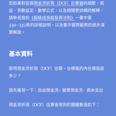
您如果對這個
現金流折現（DCF）計算器
的細節、假
設、參數設定、數學公式，以及相關更詳細的解釋，
請參見我的
《超級成長股投資法則》
一書中第
330~337頁的詳細說明，以及書中實際範例的逐步演
算解說。
基本資料
那用現金流折現（DCF）估算，台積電的內在價值是
多少？
首先複習一下：自由現金流= 營業現金流- 資本支出
現金流折現（DCF）估算會用到的關鍵數值如下：