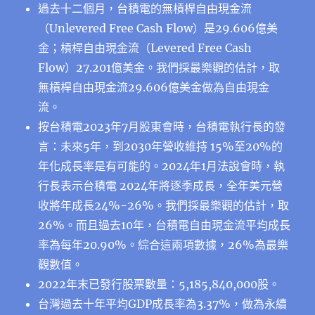
過去十二個月，台積電的無槓桿自由現金流
（Unlevered Free Cash Flow）是29.606億美
金；槓桿自由現金流（Levered Free Cash
Flow）27.201億美金。我們採最樂觀的估計，取
無槓桿自由現金流29.606億美金做為自由現金
流。
按台積電2023年7月股東會時，台積電執行長的發
言：未來5年，到2030年營收維持 15%至20%的
年化成長率是有可能的。2024年1月法說會時，執
行長表示台積電 2024年將逐季成長，全年美元營
收將年成長24%-26%。我們採最樂觀的估計，取
26%。而且過去10年，台積電自由現金流平均成長
率為每年20.90%。綜合這兩項數據，26%為最樂
觀數值。
2022年末已發行股票數量：5,185,840,000股。
台灣過去十年平均GDP成長率為3.37%，做為永續