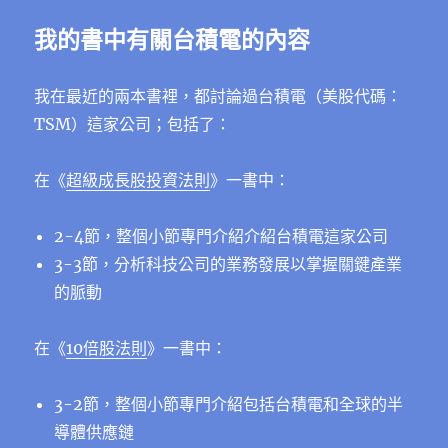
我的書中有關台積電的內容
我在最近的兩本書裡，都討論過台積電（美股代碼：
TSM）這家公司；包括了：
在《
超級成長股投資法則
》一書中：
2-4節，整個小節專門介紹介紹台積電這家公司
3-3節，分析科技公司的業務發展以掌握關鍵產業
的脈動
在《
10倍股法則
》一書中：
3-2節，整個小節專門介紹包括台積電和全球的半
導體供應鏈